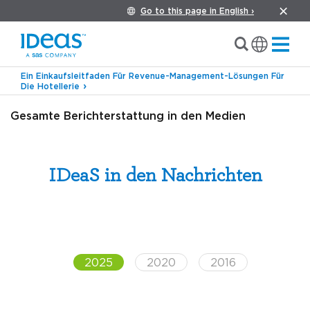
Go to this page in English ›
Ein Einkaufsleitfaden Für Revenue-Management-Lösungen Für
Die Hotellerie
Gesamte Berichterstattung in den Medien
IDeaS in den Nachrichten
2025
2020
2016