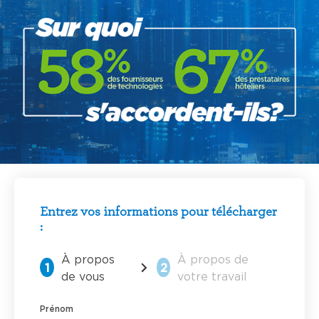
Entrez vos informations pour télécharger
:
À propos
À propos de
1
2
de vous
votre travail
Prénom