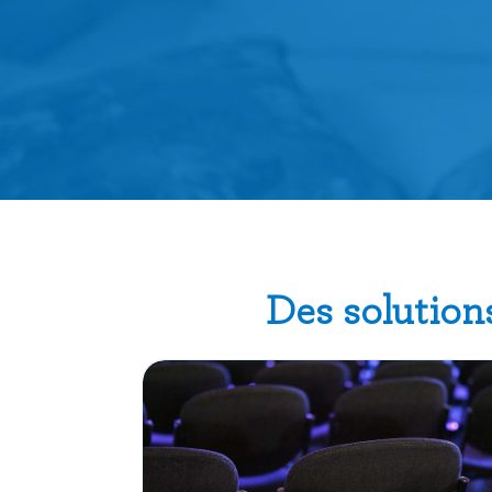
Des solution