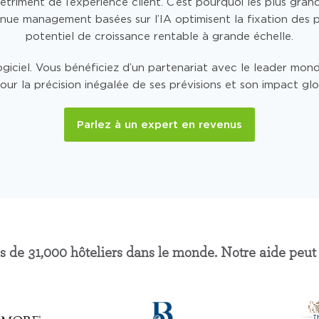
étriment de l’expérience client. C’est pourquoi les plus gra
ue management basées sur l’IA optimisent la fixation des pr
potentiel de croissance rentable à grande échelle.
ogiciel. Vous bénéficiez d’un partenariat avec le leader mo
our la précision inégalée de ses prévisions et son impact glo
Parlez à un expert en revenus
 de 31,000 hôteliers dans le monde. Notre aide peut a