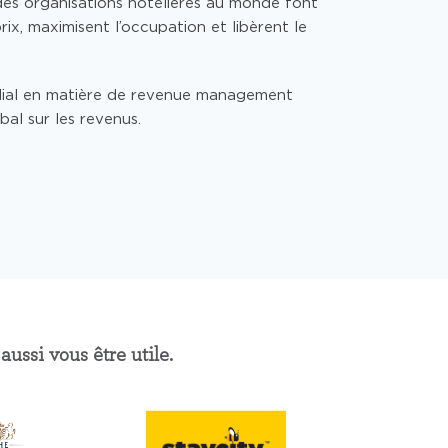
ndes organisations hôtelières au monde font
ix, maximisent l’occupation et libèrent le
ndial en matière de revenue management
bal sur les revenus.
ussi vous être utile.