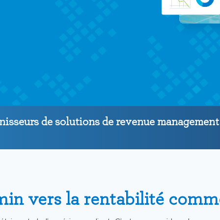
nisseurs de solutions de revenue management
in vers la rentabilité comm