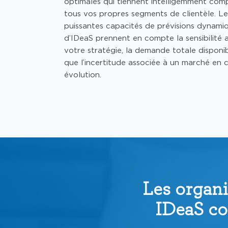
optimales qui tiennent intelligemment com
tous vos propres segments de clientèle. Le
puissantes capacités de prévisions dynami
d’IDeaS prennent en compte la sensibilité a
votre stratégie, la demande totale disponibl
que l’incertitude associée à un marché en 
évolution.
Les organi
IDeaS co