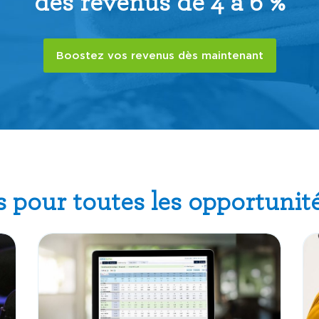
des revenus de 4 à 6 %
Boostez vos revenus dès maintenant
s pour toutes les opportunit