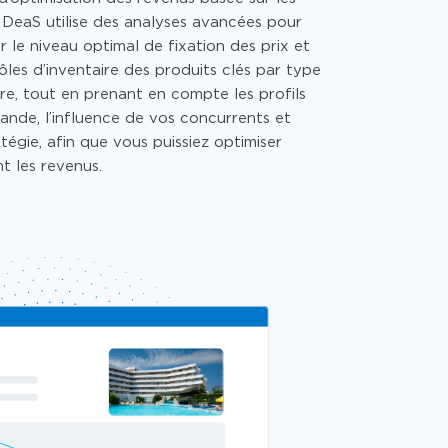
IDeaS
utilise
des analyses avancées pour
 le niveau optimal de fixation des prix et
ôles d’inventaire des produits clés par type
e, tout en prenant en compte les profils
ande, l’influence de vos concurrents et
atégie,
afin que
vous puissiez optimiser
t les revenus.