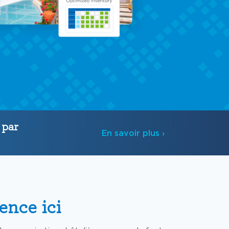
 par
En savoir plus
ence ici