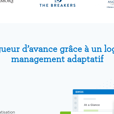
ueur d’avance grâce à un log
management adaptatif
atisation