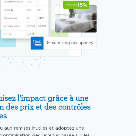
sez l’impact grâce à une
on des prix et des contrôles
les
eu aux remises inutiles et adoptez une
’optimisation des revenus basée sur les