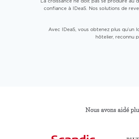
La croissance ne doit pas se produire au d
confiance à IDeaS. Nos solutions de reven
Avec IDeaS, vous obtenez plus qu’un l
hôtelier, reconnu p
Nous avons aidé plus