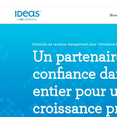
Nos
Solutions de revenue management pour l’hôtellerie b
Un partenair
confiance d
entier pour 
croissance pr