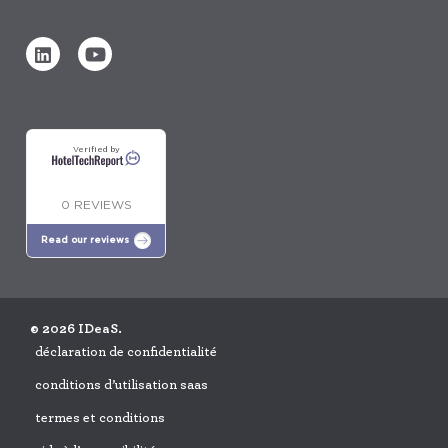
Verified by
0 REVIEWS
Read our reviews
© 2026 IDeaS.
déclaration de confidentialité
conditions d’utilisation saas
termes et conditions