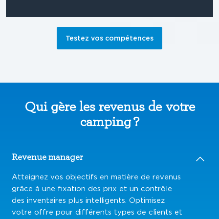
Testez vos compétences
Qui gère les revenus de votre
camping ?
Revenue manager
Atteignez vos objectifs en matière de revenus
grâce à une fixation des prix et un contrôle
des inventaires plus intelligents. Optimisez
votre offre pour différents types de clients et