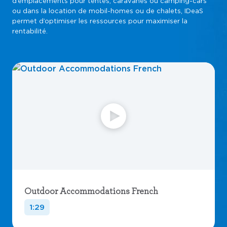
d’emplacements pour tentes, caravanes ou camping-cars
ou dans la location de mobil-homes ou de chalets, IDeaS
permet d’optimiser les ressources pour maximiser la
rentabilité.
Outdoor Accommodations French
1:29