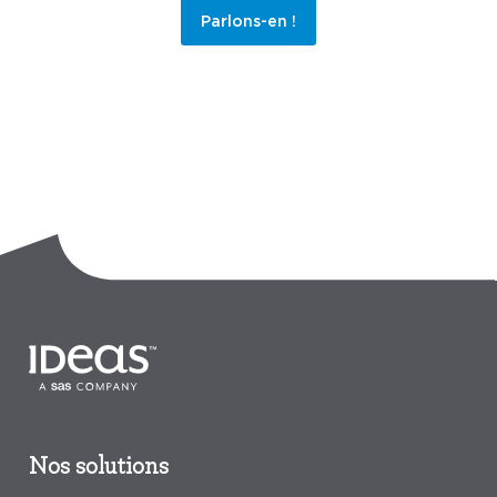
Parlons-en !
Nos solutions