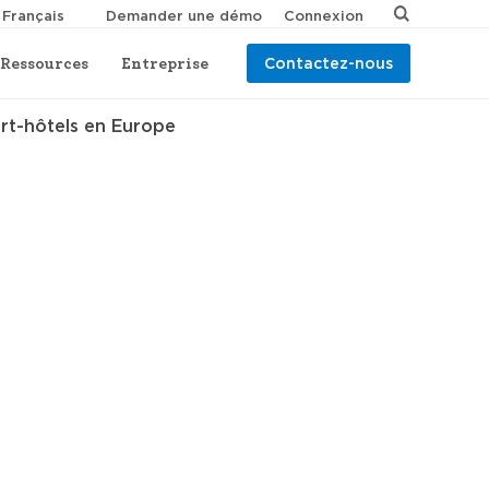
Demander une démo
Connexion
Ressources
Entreprise
Contactez-nous
art-hôtels en Europe