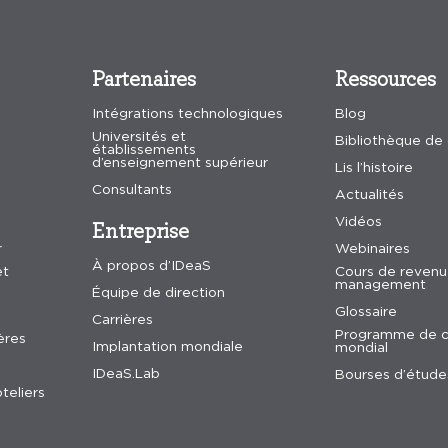
Partenaires
Ressources
Intégrations technologiques
Blog
Universités et
Bibliothèque de
établissements
d’enseignement supérieur
Lis l’histoire
Consultants
Actualités
Vidéos
Entreprise
r
Webinaires
À propos d’IDeaS
et
Cours de revenu
management
Équipe de direction
Glossaire
Carrières
Programme de ce
ères
Implantation mondiale
mondial
IDeaS.Lab
Bourses d’étude
teliers