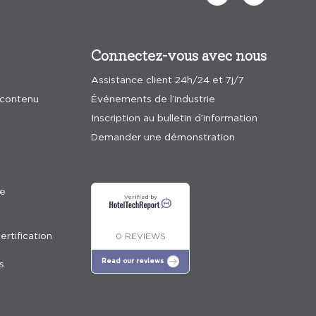
Connectez-vous avec nous
Assistance client 24h/24 et 7j/7
 contenu
Événements de l’industrie
Inscription au bulletin d’information
Demander une démonstration
e
Verified by
rtification
0 REVIEWS
Read our reviews
s