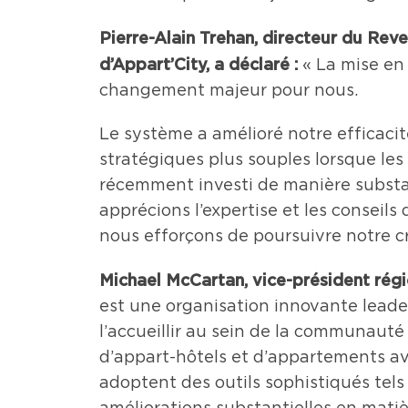
Pierre-Alain Trehan, directeur du Re
d’Appart’City, a déclaré :
« La mise e
changement majeur pour nous.
Le système a amélioré notre efficaci
stratégiques plus souples lorsque le
récemment investi de manière substan
apprécions l’expertise et les conseil
nous efforçons de poursuivre notre cr
Michael McCartan, vice-président régi
est une organisation innovante leade
l’accueillir au sein de la communaut
d’appart-hôtels et d’appartements av
adoptent des outils sophistiqués te
améliorations substantielles en mat