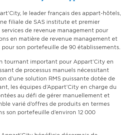
’City, le leader français des appart-hôtels,
une filiale de SAS institute et premier
 de services de revenue management pour
cisions en matière de revenue management et
 pour son portefeuille de 90 établissements.
n tournant important pour Appart’City en
sant de processus manuels nécessitant
on d’une solution RMS puissante dotée de
nt, les équipes d’Appart’City en charge du
tées au défi de gérer manuellement et
ble varié d’offres de produits en termes
ns son portefeuille d’environ 12 000