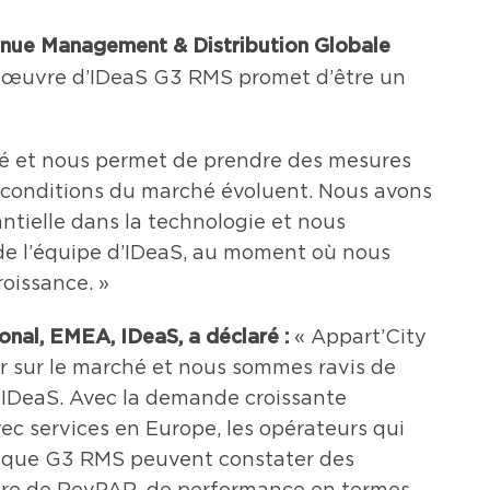
venue Management & Distribution Globale
n œuvre d’IDeaS G3 RMS promet d’être un
té et nous permet de prendre des mesures
s conditions du marché évoluent. Nous avons
tielle dans la technologie et nous
s de l’équipe d’IDeaS, au moment où nous
oissance. »
onal, EMEA, IDeaS, a déclaré :
« Appart’City
r sur le marché et nous sommes ravis de
é IDeaS. Avec la demande croissante
ec services en Europe, les opérateurs qui
ls que G3 RMS peuvent constater des
ière de RevPAR, de performance en termes