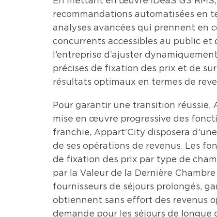
En mettant en œuvre IDeaS G3 RMS, 
recommandations automatisées en ter
analyses avancées qui prennent en c
concurrents accessibles au public et
l’entreprise d’ajuster dynamiquement 
précises de fixation des prix et de su
résultats optimaux en termes de reve
Pour garantir une transition réussie
mise en œuvre progressive des foncti
franchie, Appart’City disposera d’une
de ses opérations de revenus. Les fon
de fixation des prix par type de chamb
par la Valeur de la Dernière Chambre
fournisseurs de séjours prolongés, g
obtiennent sans effort des revenus o
demande pour les séjours de longue d