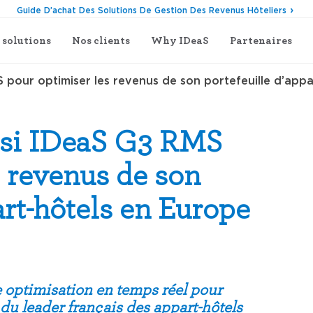
Guide D’achat Des Solutions De Gestion Des Revenus Hôteliers
 solutions
Nos clients
Why IDeaS
Partenaires
 pour optimiser les revenus de son portefeuille d’app
isi IDeaS G3 RMS
s revenus de son
art-hôtels en Europe
e optimisation en temps réel pour
du leader français des appart-hôtels