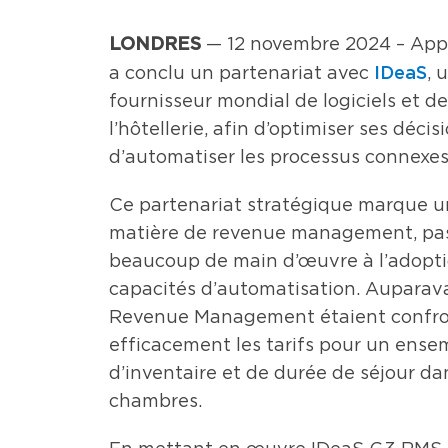
LONDRES
— 12 novembre 2024 – Appart
IDeaS
a conclu un partenariat avec
, 
fournisseur mondial de logiciels et
l’hôtellerie, afin d’optimiser ses dé
d’automatiser les processus connexes
Ce partenariat stratégique marque u
matière de revenue management, pas
beaucoup de main d’œuvre à l’adopti
capacités d’automatisation. Auparava
Revenue Management étaient confron
efficacement les tarifs pour un ensem
d’inventaire et de durée de séjour da
chambres.