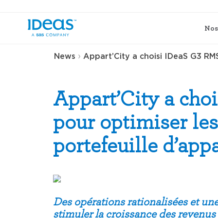
Nos
›
News
Appart’City a choisi IDeaS G3 RMS
Appart’City a cho
pour optimiser le
portefeuille d’app
Des opérations rationalisées et un
stimuler la croissance des revenus 