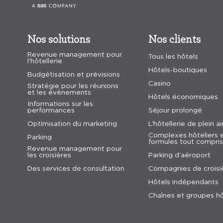
Nos solutions
Nos clients
Revenue management pour
Tous les hôtels
l’hôtellerie
Hôtels-boutiques
Budgétisation et prévisions
Casino
Stratégie pour les réunions
et les événements
Hôtels économiques
Informations sur les
performances
Séjour prolongé
Optimisation du marketing
L’hôtellerie de plein ai
Complexes hôteliers 
Parking
formules tout compris
Revenue management pour
les croisières
Parking d’aéroport
Des services de consultation
Compagnies de croisi
Hôtels indépendants
Chaînes et groupes hô