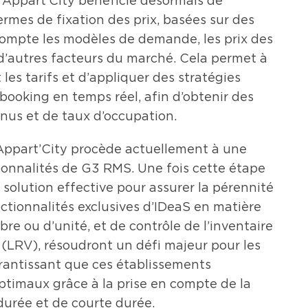
Appart’City bénéficie désormais de
mes de fixation des prix, basées sur des
ompte les modèles de demande, les prix des
 d’autres facteurs du marché. Cela permet à
les tarifs et d’appliquer des stratégies
rbooking en temps réel, afin d’obtenir des
nus et de taux d’occupation.
, Appart’City procède actuellement à une
onnalités de G3 RMS. Une fois cette étape
 solution effective pour assurer la pérennité
ctionnalités exclusives d’IDeaS en matière
re ou d’unité, et de contrôle de l’inventaire
 (LRV), résoudront un défi majeur pour les
arantissant que ces établissements
ptimaux grâce à la prise en compte de la
urée et de courte durée.