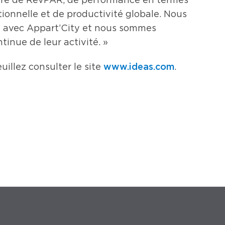
tionnelle et de productivité globale. Nous
at avec Appart’City et nous sommes
tinue de leur activité. »
www.ideas.com
uillez consulter le site
.