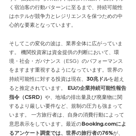
く宿泊客の行動パターンに至るまで、持続可能性
はホテルが競争力とレジリエンスを保つための中
心的な要素となっています。
そしてこの変化の波は、業界全体に広がっていま
す。 機関投資家は資金提供の判断において、環
境・社会・ガバナンス（ESG）のパフォーマンス
をますます重視するようになっています。世界の
30兆ドル
持続可能性に対する投資は現在、
を超え
EUの企業持続可能性報告
ると推定されています。
指令（CSRD）
や、地域の排出量及び廃棄物に関
するより厳しい要件など、規制の圧力も強まって
います。 一方旅行者は、自身の消費行動によって
Booking.comによ
意思表示をしています。最近の
るアンケート調査では、世界の旅行者の76%
が、