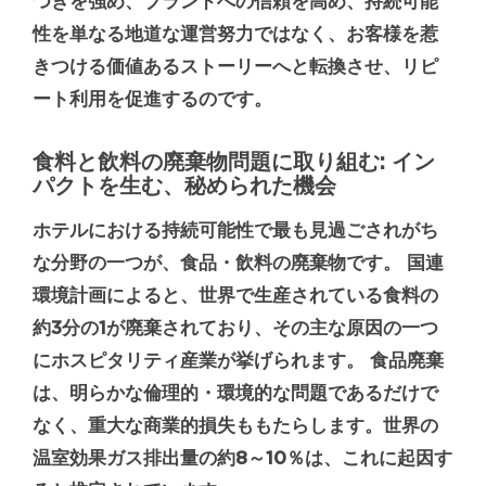
つきを強め、ブランドへの信頼を高め、持続可能
性を単なる地道な運営努力ではなく、お客様を惹
きつける価値あるストーリーへと転換させ、リピ
ート利用を促進するのです。
食料と飲料の廃棄物問題に取り組む: イン
パクトを生む、秘められた機会
ホテルにおける持続可能性で最も見過ごされがち
な分野の一つが、食品・飲料の廃棄物です。
国連
環境計画
によると、
世界で生産されている食料の
約3分の1が廃棄
されており、その主な原因の一つ
にホスピタリティ産業が挙げられます。 食品廃棄
は、明らかな倫理的・環境的な問題であるだけで
なく、重大な商業的損失ももたらします。
世界の
温室効果ガス排出量の約8～10％
は、これに起因す