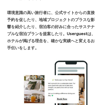
環境意識の高い旅行者に、公式サイトからの
直接
予約
を促したり、
地域プロジェクト
のプラスな影
響を紹介したり、宿泊客の好みに合った
サステナ
ブルな宿泊プラン
を提案したり。Userguestは、
ホテルが掲げる理念を、確かな実績へと変えるお
手伝いをします。