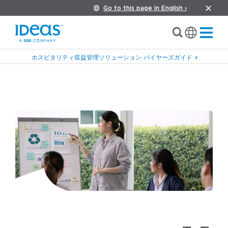
Go to this page in English ›
ホスピタリティ収益管理ソリューション バイヤーズガイド
›
Blog
Private: ホスピタリティ業界における持続可
能性： 理念から利益へ