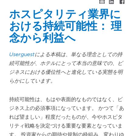
ホスピタリティ業界に
おける持続可能性： 理
念から利益へ
Userguest
による本稿は、単なる理念としての持
続可能性が、ホテルにとって本当の意味での、ビ
ジネスにおける優位性へと進化している実態を明
らかにしています。
持続可能性は、もはや表面的なものではなく、ビ
ジネス上の必須事項になっています。 かつて「あ
れば望ましい」程度だったものが、今やホスピタ
リティ戦略を決定づける重要な要素となっていま
す。 投資家からの期待や規制の枠組み、変わりゆ