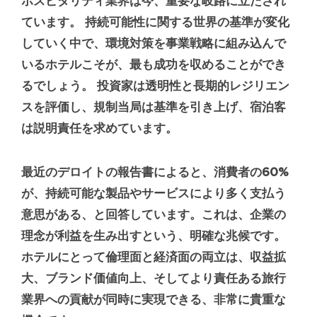
ホスピタリティ業界は今、重要な岐路に立たされ
ています。 持続可能性に関する世界の基準が変化
していく中で、環境対策を事業戦略に組み込んで
いるホテルこそが、最も成功を収めることができ
るでしょう。 投資家は透明性と長期的レジリエン
スを評価し、規制当局は基準を引き上げ、宿泊客
は説明責任を求めています。
最近の
デロイトの報告書
によると、消費者の60%
が、持続可能な製品やサービスにより多く支払う
意思がある、と回答しています。これは、企業の
理念が利益を生み出すという、明確な兆候です。
ホテルにとって倫理面と経済面の両立は、収益拡
大、ブランド価値向上、そしてより責任ある旅行
業界への貢献が同時に実現できる、非常に貴重な