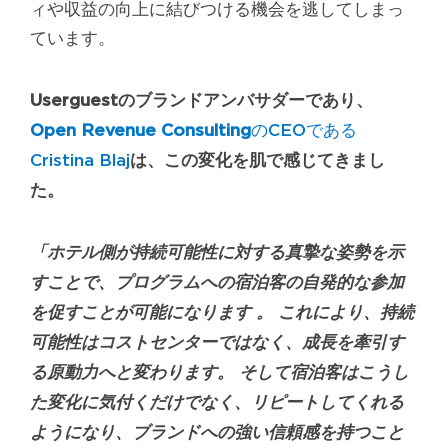
ィや収益の向上に結びつける機会を逃してしまっ
ています。
Userguest
のブランドアンバサダーであり、
Open Revenue Consulting
のCEOである
Cristina Blaj
は、この変化を肌で感じてきまし
た。
「
ホテル側が持続可能性に対する真摯な姿勢を示
すことで、プログラムへの宿泊客の自発的な参加
を促すことが可能になります
。 これにより、持続
可能性はコストセンターではなく、成長を牽引す
る原動力へと変わります。 そして宿泊客はこうし
た変化に気付くだけでなく、リピートしてくれる
ようになり、ブランドへの強い信頼感を持つこと