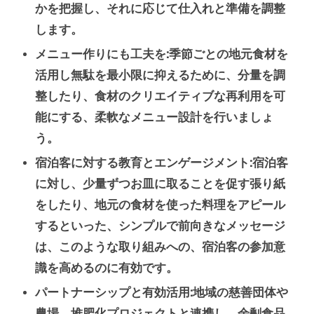
かを把握し、それに応じて仕入れと準備を調整
します。
メニュー作りにも工夫を:
季節ごとの地元食材を
活用し無駄を最小限に抑えるために、分量を調
整したり、食材のクリエイティブな再利用を可
能にする、柔軟なメニュー設計を行いましょ
う。
宿泊客に対する教育とエンゲージメント:
宿泊客
に対し、少量ずつお皿に取ることを促す張り紙
をしたり、地元の食材を使った料理をアピール
するといった、シンプルで前向きなメッセージ
は、このような取り組みへの、宿泊客の参加意
識を高めるのに有効です。
パートナーシップと有効活用:
地域の慈善団体や
農場、堆肥化プロジェクトと連携し、余剰食品