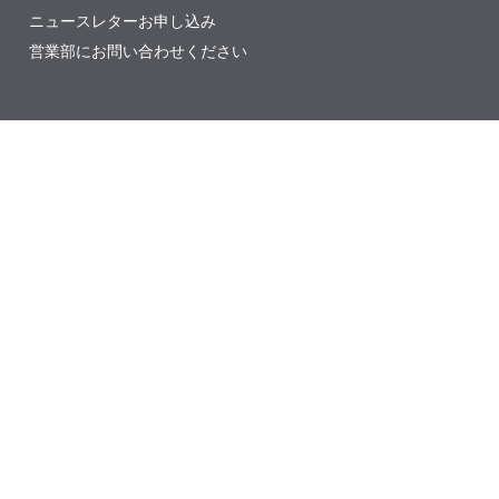
ニュースレターお申し込み
営業部にお問い合わせください
Verified by
0 REVIEWS
Read our reviews
© 2026 IDeaS.
プライバシーポリシー