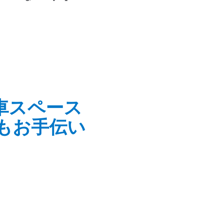
車スペース
もお手伝い