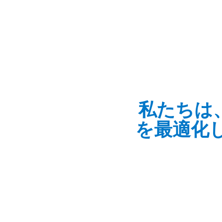
ックプライシングソリューションを活用するこ
最大の売上を得ることができます。
私たちは
を最適化