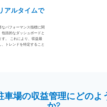
リアルタイムで
要なパフォーマンス指標に関
、包括的なダッシュボードと
ます。 これにより、収益最
し、トレンドを特定すること
駐車場の収益管理にどのよ
か?