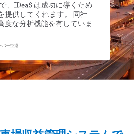
、IDeaS は成功に導くため
を提供してくれます。 同社
高度な分析機能を有していま
ハーバー空港