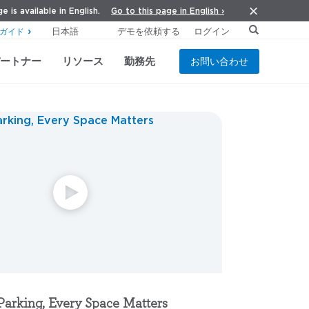
Go to this page in English ›
e is available in English.
デモを依頼する
ログイン
ガイド
ートナー
リソース
勤務先
お問い合わせ
 Parking, Every Space Matters