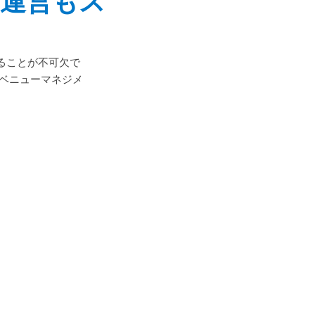
、運営もス
ることが不可欠で
レベニューマネジメ