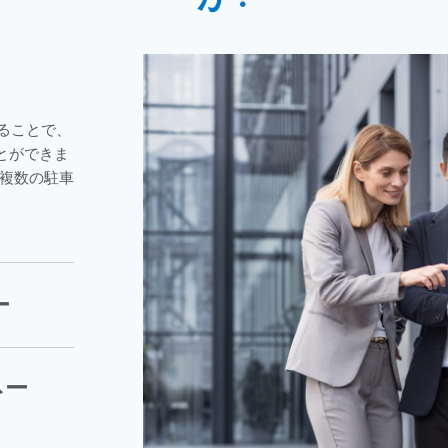
ることで、
とができま
、複数の駐車
ー
ネー