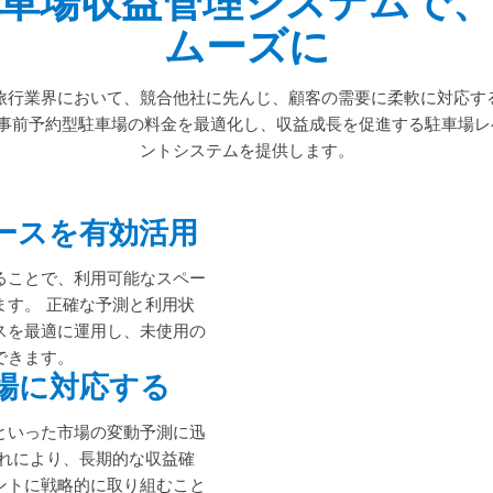
車場収益管理システムで
ムーズに
旅行業界において、競合他社に先んじ、顧客の需要に柔軟に対応す
 は、事前予約型駐車場の料金を最適化し、収益成長を促進する駐車場
ントシステムを提供します。
ースを有効活用
ることで、利用可能なスペー
ます。 正確な予測と利用状
スを最適に運用し、未使用の
できます。
場に対応する
といった市場の変動予測に迅
これにより、長期的な収益確
ントに戦略的に取り組むこと