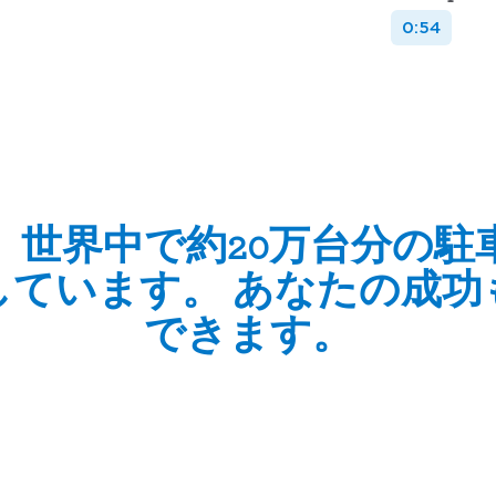
とで、商業マネージャーは駐車場運営から
0:54
、世界中で約20万台分の駐
しています。 あなたの成功
できます。