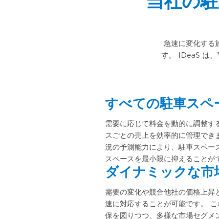
当社の駐
急速に変化する
す。 IDeaS
すべての駐車スペ
需要に応じて料金を動的に調整す
スごとの売上を効率的に管理でき
況の予測能力により、駐車スペー
スペースを最小限に抑えることが
ダイナミックな市
需要の変化や競合他社の価格上昇
速に対応することが可能です。 
保を図りつつ、多様な市場セグメ