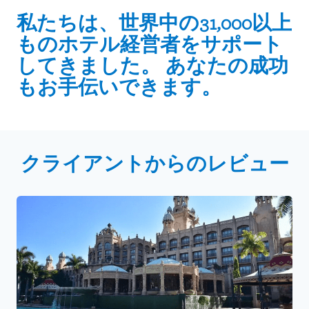
私たちは、世界中の31,000以上
ものホテル経営者をサポート
してきました。 あなたの成功
もお手伝いできます。
クライアントからのレビュー