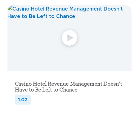
Casino Hotel Revenue Management Doesn’t
Have to Be Left to Chance
1:02