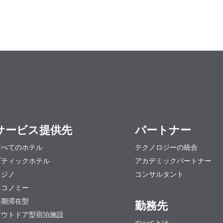
サービス提供先
パートナー
すべてのホテル
テクノロジーの統合
ブティックホテル
アカデミックパートナー
カジノ
コンサルタント
エコノミー
長期滞在型
勤務先
アウトドア型宿泊施設