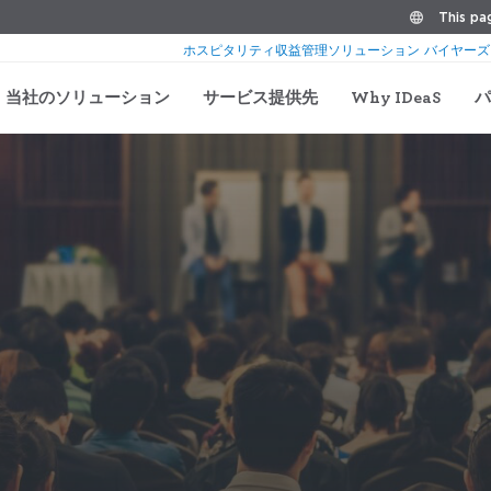
This pag
ホスピタリティ収益管理ソリューション バイヤーズ
当社のソリューション
サービス提供先
Why IDeaS
パ