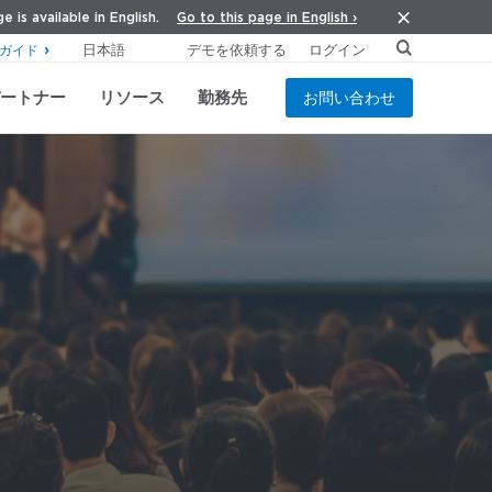
Go to this page in English ›
e is available in English.
デモを依頼する
ログイン
ガイド
ートナー
リソース
勤務先
お問い合わせ