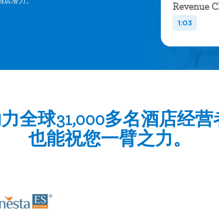
酒店潜力。
Revenue C
1:03
力全球31,000多名酒店经营
也能祝您一臂之力。