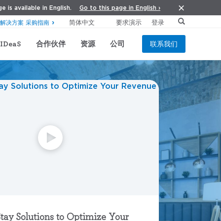
Go to this page in English ›
e is available in English.
要求演示
登录
解决方案 采购指南
IDeaS
合作伙伴
资源
公司
联系我们
tay Solutions to Optimize Your