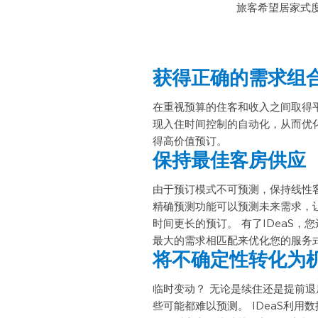
旅客希望居家式度
获得正确的需求组
在重视预算的住客和收入之间取得平衡
现入住时间控制的自动化，从而优
得高价值预订。
保持最佳客房供应
由于预订模式不可预测，保持线性客房
精确预测功能可以预测未来需求，
时间更长的预订。 有了IDeaS，
最大的需求相匹配来优化您的服务
将不确定性转化为
临时变动？ 无论是续住还是提前
些可能都难以预测。 IDeaS利用