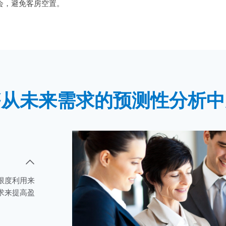
会，避免客房空置。
够从未来需求的预测性分析中
限度利用来
求来提高盈