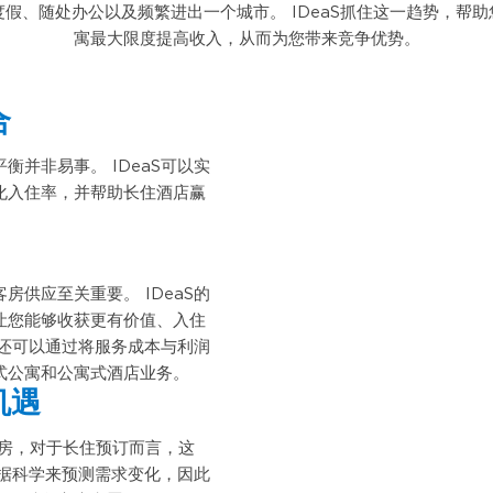
假、随处办公以及频繁进出一个城市。 IDeaS抓住这一趋势，帮
寓最大限度提高收入，从而为您带来竞争优势。
合
并非易事。 IDeaS可以实
化入住率，并帮助长住酒店赢
供应至关重要。 IDeaS的
让您能够收获更有价值、入住
您还可以通过将服务成本与利润
式公寓和公寓式酒店业务。
机遇
退房，对于长住预订而言，这
数据科学来预测需求变化，因此