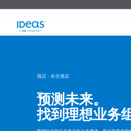
酒店
长住酒店
›
预测未来。
找到理想业务