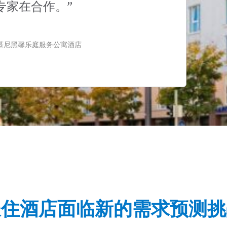
专家在合作。”
理，慕尼黑馨乐庭服务公寓酒店
长住酒店面临新的需求预测挑