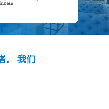
hinese
者。 我们