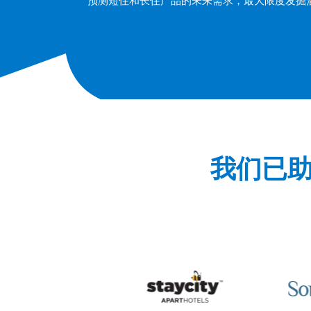
预测短住和长住产品的未来需求，最大限度发掘
我们已助