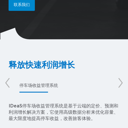
联系我们
释放快速利润增长
停车场收益管理系统
咨
IDeaS停车场收益管理系统是基于云端的定价、预测和
利润增长解决方案，它使用高级数据分析来优化容量、
最大限度地提高停车收益，改善旅客体验。