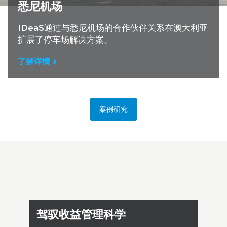
悉尼机场
IDeaS通过与悉尼机场的合作伙伴关系在澳大利亚
扩展了停车场解决方案。
了解详情
案例研究
驾驭收益管理科学