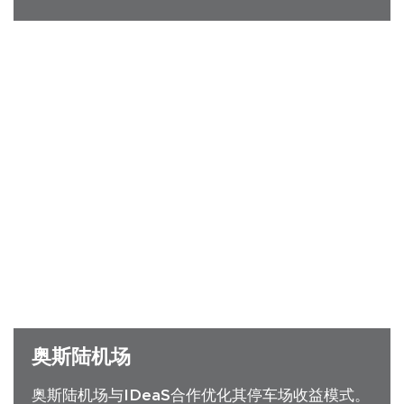
奥斯陆机场
奥斯陆机场与IDeaS合作优化其停车场收益模式。