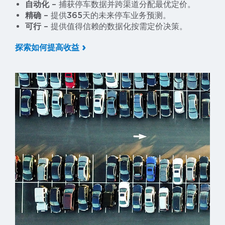
自动化
– 捕获停车数据并跨渠道分配最优定价。
精确
– 提供365天的未来停车业务预测。
可行
– 提供值得信赖的数据化按需定价决策。
探索如何提高收益