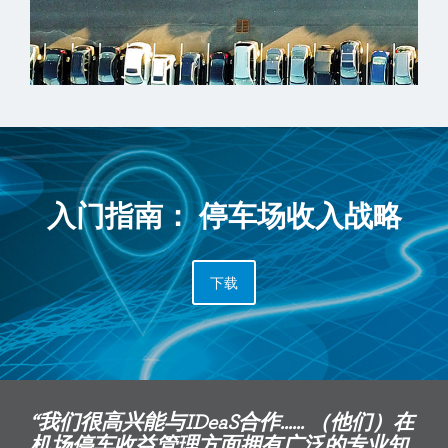
入门指南： 停车场收入战略
下载
“我们很高兴能与IDeaS合作...... （他们）在
机场停车收益管理方面拥有广泛的专业知