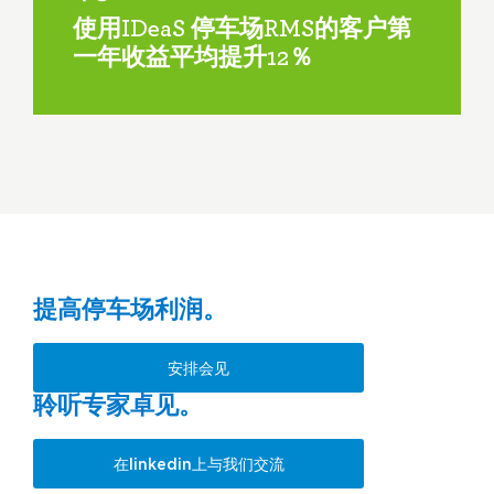
使用IDeaS 停车场RMS的客户第
一年收益平均提升12％
提高停车场利润。
安排会见
聆听专家卓见。
在linkedin上与我们交流