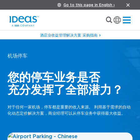
Go to this page in English ›
酒店业收益管理解决方案 采购指南
机场停车
您的停车业务是否
充分发挥了全部潜力？
对于任何一家机场，停车都是重要的收入来源。 利用基于需求的自动
化动态定价解决方案，商业经理可以从停车业务中获得最大收益。