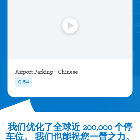
Airport Parking – Chinese
0:54
我们优化了全球近 200,000 个停
车位。 我们也能祝您一臂之力。