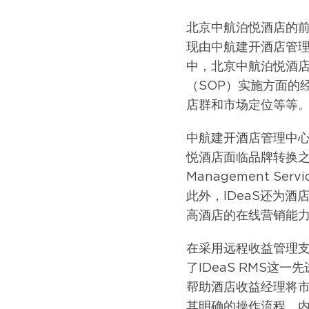
北京中航泊悦酒店的前
现由中航建开酒店管理
中，北京中航泊悦酒
（SOP）实施方面的
店群和市场定位等等
中航建开酒店管理中心
悦酒店面临品牌转换之际，
Management Ser
此外，IDeaS还为
高酒店的在线营销能
在采用远程收益管理支
了IDeaS RMS这
帮助酒店收益经理将
其明确的操作流程、