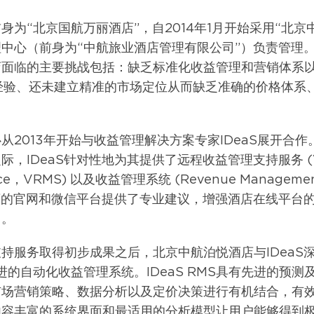
身为“北京国航万丽酒店”，自2014年1月开始采用“北京
中心（前身为“中航旅业酒店管理有限公司”）负责管理
店面临的主要挑战包括：缺乏标准化收益管理和营销体系
经验、还未建立精准的市场定位从而缺乏准确的价格体系
。
从2013年开始与收益管理解决方案专家IDeaS展开合
IDeaS针对性地为其提供了远程收益管理支持服务 (Virtu
vice，VRMS) 以及收益管理系统 (Revenue Manageme
酒店的官网和微信平台提供了专业建议，增强酒店在线平台
力。
持服务取得初步成果之后，北京中航泊悦酒店与IDeaS
一先进的自动化收益管理系统。IDeaS RMS具有先进的预
市场营销策略、数据分析以及定价决策进行有机结合，有
内容丰富的系统界面和最适用的分析模型让用户能够得到