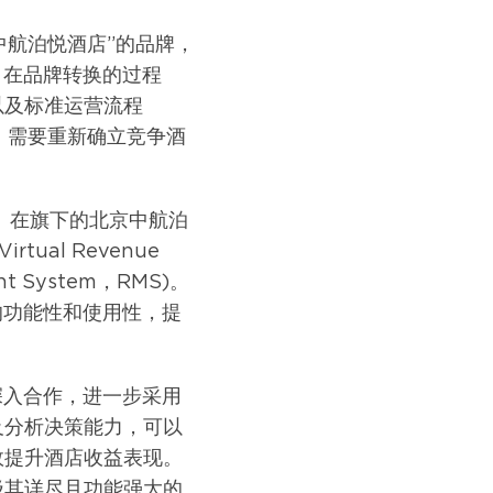
中航泊悦酒店”的品牌，
。在品牌转换的过程
以及标准运营流程
、需要重新确立竞争酒
作。在旗下的北京中航泊
al Revenue
nt System，RMS)。
的功能性和使用性，提
深入合作，进一步采用
测及分析决策能力，可以
效提升酒店收益表现。
极其详尽且功能强大的