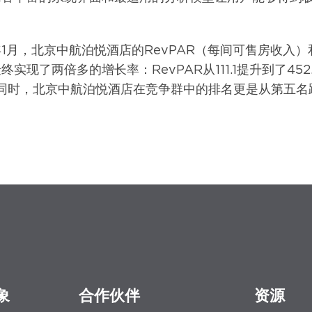
15年1月，北京中航泊悦酒店的RevPAR（每间可售房收入
现了两倍多的增长率：RevPAR从111.1提升到了452.9
与此同时，北京中航泊悦酒店在竞争群中的排名更是从第五
象
合作伙伴
资源