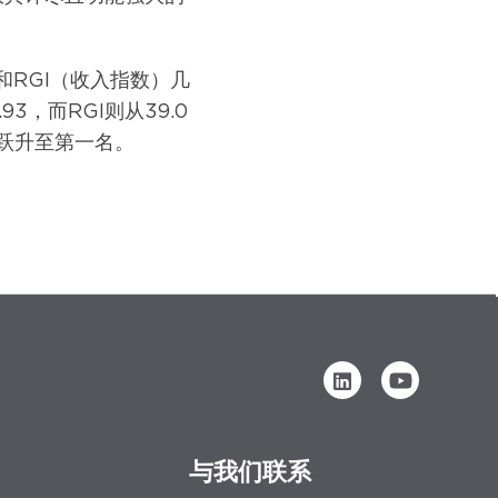
）和RGI（收入指数）几
3，而RGI则从39.0
名跃升至第一名。
与我们联系