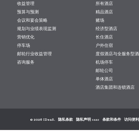
收益管理
所有酒店
预算与预测
精品酒店
会议和宴会策略
赌场
规划与业绩表现监测
经济型酒店
营销优化
长住酒店
停车场
户外住宿
邮轮行业收益管理
度假酒店与全服务型酒
咨询服务
机场停车
邮轮公司
单体酒店
酒店集团和连锁酒店
© 2026 IDeaS.
隐私条款
隐私声明 saas
条款和条件
访问便利