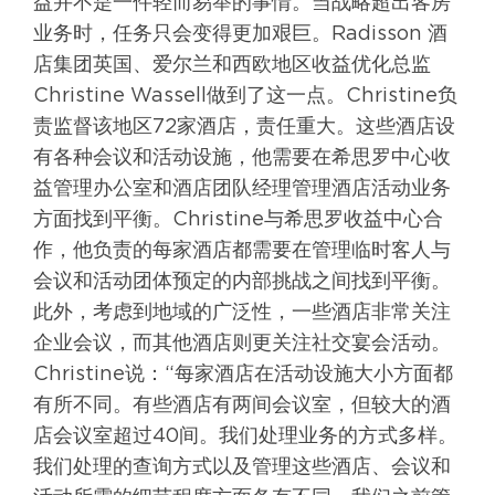
益并不是一件轻而易举的事情。当战略超出客房
业务时，任务只会变得更加艰巨。Radisson 酒
店集团英国、爱尔兰和西欧地区收益优化总监
Christine Wassell做到了这一点。Christine负
责监督该地区72家酒店，责任重大。这些酒店设
有各种会议和活动设施，他需要在希思罗中心收
益管理办公室和酒店团队经理管理酒店活动业务
方面找到平衡。Christine与希思罗收益中心合
作，他负责的每家酒店都需要在管理临时客人与
会议和活动团体预定的内部挑战之间找到平衡。
此外，考虑到地域的广泛性，一些酒店非常关注
企业会议，而其他酒店则更关注社交宴会活动。
Christine说：“每家酒店在活动设施大小方面都
有所不同。有些酒店有两间会议室，但较大的酒
店会议室超过40间。我们处理业务的方式多样。
我们处理的查询方式以及管理这些酒店、会议和