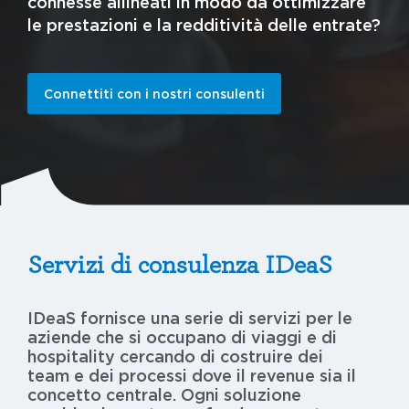
connesse allineati in modo da ottimizzare
le prestazioni e la redditività delle entrate?
Connettiti con i nostri consulenti
Servizi di consulenza IDeaS
IDeaS fornisce una serie di servizi per le
aziende che si occupano di viaggi e di
hospitality cercando di costruire dei
team e dei processi dove il revenue sia il
concetto centrale. Ogni soluzione