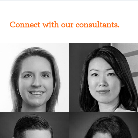
Connect with our consultants.