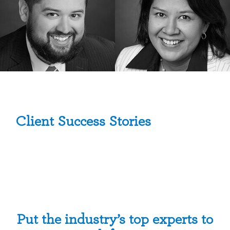
Client Success Stories
Put the industry’s top experts to