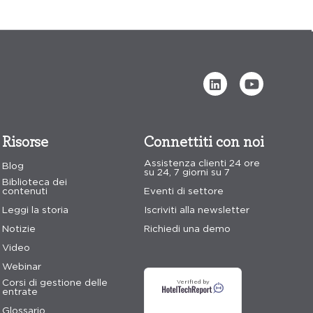
Risorse
Connettiti con noi
Assistenza clienti 24 ore
Blog
su 24, 7 giorni su 7
Biblioteca dei
contenuti
Eventi di settore
Leggi la storia
Iscriviti alla newsletter
Notizie
Richiedi una demo
Video
Webinar
Corsi di gestione delle
Verified by
entrate
Glossario