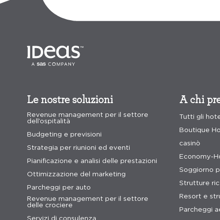
Le nostre soluzioni
A chi pre
Revenue management per il settore
Tutti gli hot
dell’ospitalità
Boutique Ho
Budgeting e previsioni
casinò
Strategia per riunioni ed eventi
Economy-Ho
Pianificazione e analisi delle prestazioni
Soggiorno p
Ottimizzazione del marketing
Strutture ri
Parcheggi per auto
Resort e stru
Revenue management per il settore
delle crociere
Parcheggi a
Servizi di consulenza