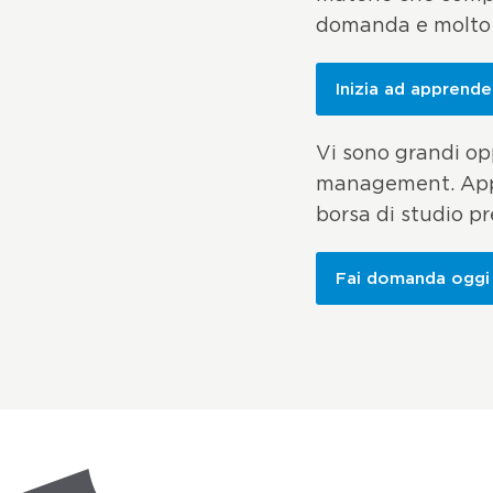
domanda e molto a
Inizia ad apprend
Vi sono grandi op
management. Appre
borsa di studio p
Fai domanda oggi