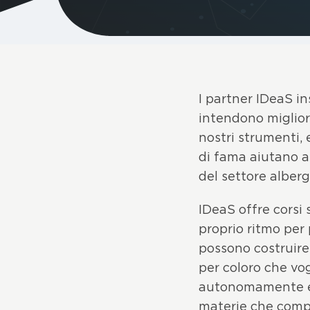
I partner IDeaS i
intendono miglior
nostri strumenti, 
di fama aiutano a
del settore alberg
IDeaS offre corsi
proprio ritmo per 
possono costruire 
per coloro che vo
autonomamente e p
materie che compr