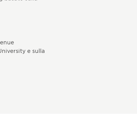
evenue
niversity e sulla