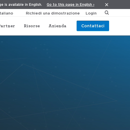
Go to this page in English ›
e is available in English.
Richiedi una dimostrazione
Login
Partner
Risorse
Azienda
Contattaci