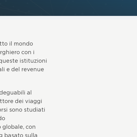
tto il mondo
rghiero con i
queste istituzioni
li e del revenue
deguabili al
ttore dei viaggi
rsi sono studiati
do
 globale, con
g basato sulla