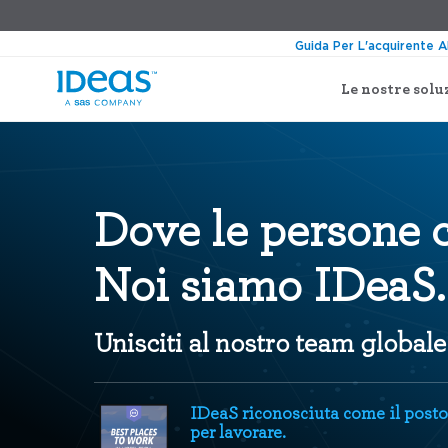
Guida Per L'acquirente A
Le nostre solu
Dove le persone 
Noi siamo IDeaS.
Unisciti al nostro team globale 
IDeaS riconosciuta come il posto
per lavorare.