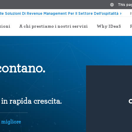
This pag
lle Soluzioni Di Revenue Management Per Il Settore Dell'ospitalità
zioni
A chi prestiamo i nostri servizi
Why IDeaS
contano.
in rapida crescita.
 migliore