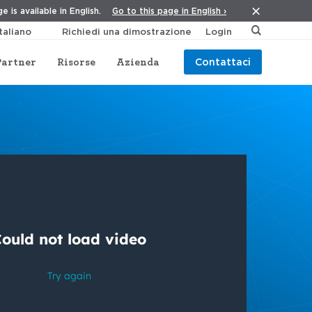
Go to this page in English ›
e is available in English.
Richiedi una dimostrazione
Login
Partner
Risorse
Azienda
Contattaci