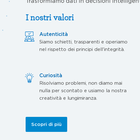
Trasformiamo dati in decisioni intelligen
I nostri valori
Autenticità
Siamo schietti, trasparenti e operiamo
nel rispetto dei principi dell'integrità.
Curiosità
Risolviamo problemi, non diamo mai
nulla per scontato e usiamo la nostra
creatività e lungimiranza.
Scopri di più