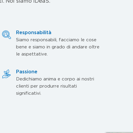
ti. Noi siamo IDeaS.
Responsabilità
Siamo responsabili, facciamo le cose
bene e siamo in grado di andare oltre
le aspettative.
Passione
Dedichiamo anima e corpo ai nostri
clienti per produrre risultati
significativi.