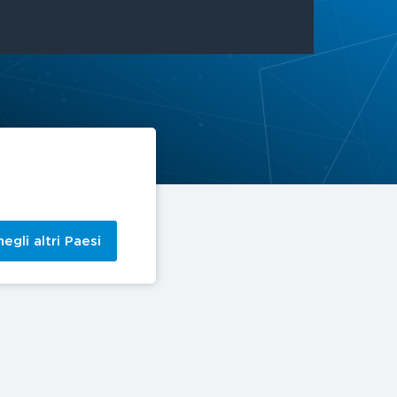
egli altri Paesi