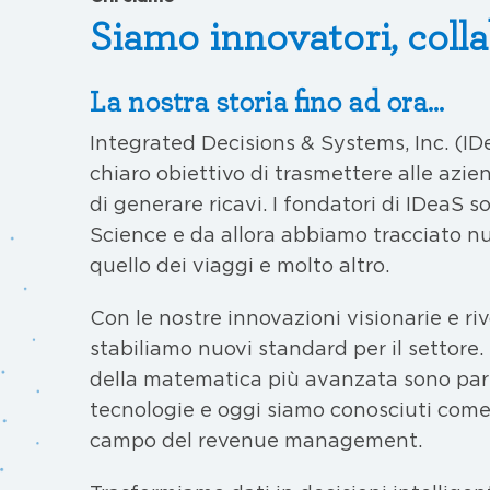
Siamo innovatori, colla
La nostra storia fino ad ora...
Integrated Decisions & Systems, Inc. (IDe
chiaro obiettivo di trasmettere alle azi
di generare ricavi. I fondatori di IDeaS s
Science e da allora abbiamo tracciato nuo
quello dei viaggi e molto altro.
Con le nostre innovazioni visionarie e riv
stabiliamo nuovi standard per il settore
della matematica più avanzata sono parti
tecnologie e oggi siamo conosciuti come 
campo del revenue management.