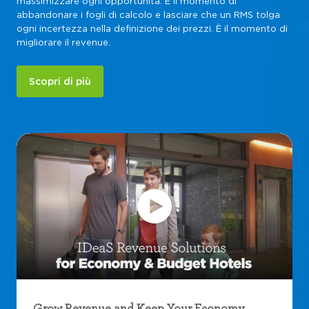
massimizzare ogni opportunità. È il momento di
abbandonare i fogli di calcolo e lasciare che un RMS tolga
ogni incertezza nella definizione dei prezzi. È il momento di
migliorare il revenue.
Scopri di più
Grow Revenue and Keep Your Economy