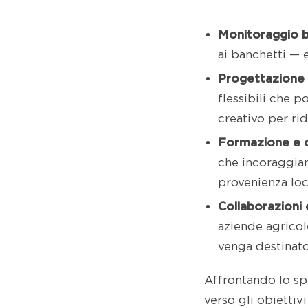
Monitoraggio ba
ai banchetti — 
Progettazione 
flessibili che p
creativo per rid
Formazione e c
che incoraggian
provenienza loca
Collaborazioni 
aziende agricol
venga destinato 
Affrontando lo spr
verso gli obiettivi