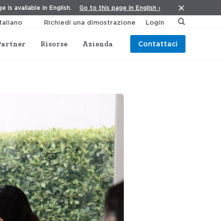
Go to this page in English ›
e is available in English.
Richiedi una dimostrazione
Login
Partner
Risorse
Azienda
Contattaci