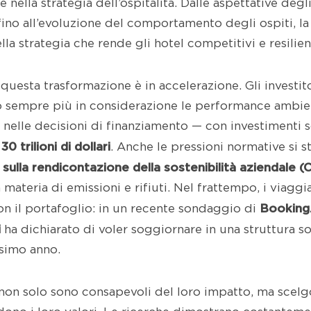
nella strategia dell’ospitalità. Dalle aspettative degli
ino all’evoluzione del comportamento degli ospiti, la 
lla strategia che rende gli hotel competitivi e resilien
, questa trasformazione è in accelerazione. Gli investito
sempre più in considerazione le performance ambienta
nelle decisioni di finanziamento — con investimenti so
30 trilioni di dollari
e
. Anche le pressioni normative si 
 sulla rendicontazione della sostenibilità aziendale 
n materia di emissioni e rifiuti. Nel frattempo, i viagg
Booking.
on il portafoglio: in un recente sondaggio di
i
ha dichiarato di voler soggiornare in una struttura s
ssimo anno.
i non solo sono consapevoli del loro impatto, ma scel