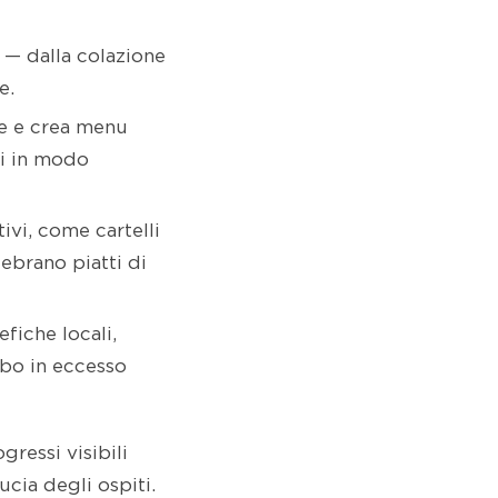
 — dalla colazione
e.
ne e crea menu
ti in modo
ivi, come cartelli
ebrano piatti di
fiche locali,
ibo in eccesso
gressi visibili
ucia degli ospiti.