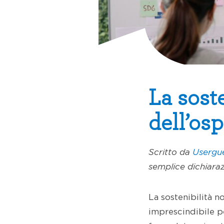
La soste
dell’osp
Scritto da
Usergu
semplice dichiaraz
La sostenibilità n
imprescindibile p