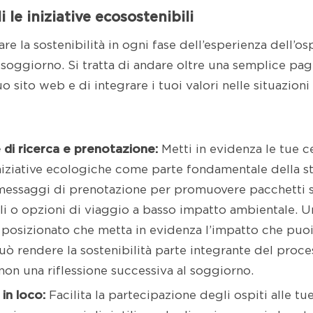
i le iniziative ecosostenibili
are la sostenibilità in ogni fase dell’esperienza dell’o
soggiorno. Si tratta di andare oltre una semplice pagi
tuo sito web e di integrare i tuoi valori nelle situazion
 di ricerca e prenotazione:
Metti in evidenza le tue ce
niziative ecologiche come parte fondamentale della st
messaggi di prenotazione per promuovere pacchetti so
li o opzioni di viaggio a basso impatto ambientale.
posizionato che metta in evidenza l’impatto che puoi
uò rendere la sostenibilità parte integrante del proce
 non una riflessione successiva al soggiorno.
in loco:
Facilita la partecipazione degli ospiti alle tue 