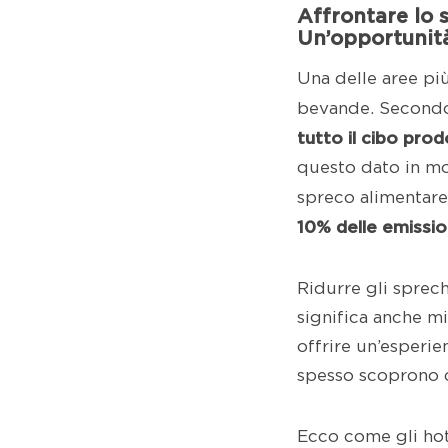
Affrontare lo 
Un’opportunità
Una delle aree più
bevande. Secondo
tutto il cibo prod
questo dato in mod
spreco alimentare 
10% delle emission
Ridurre gli sprech
significa anche mi
offrire un’esperie
spesso scoprono ch
Ecco come gli hot