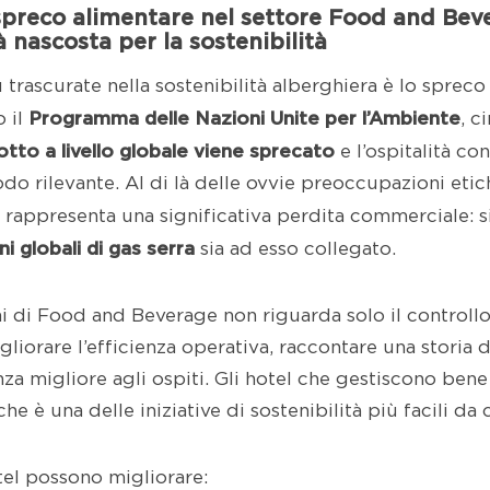
spreco alimentare nel settore Food and Bev
 nascosta per la sostenibilità
 trascurate nella sostenibilità alberghiera è lo spreco
Programma delle Nazioni Unite per l’Ambiente
 il
, c
otto a livello globale viene sprecato
e l’ospitalità co
o rilevante. Al di là delle ovvie preoccupazioni etich
rappresenta una significativa perdita commerciale: si
i globali di gas serra
sia ad esso collegato.
i di Food and Beverage non riguarda solo il controllo 
gliorare l’efficienza operativa, raccontare una storia 
nza migliore agli ospiti. Gli hotel che gestiscono ben
e è una delle iniziative di sostenibilità più facili da
el possono migliorare: