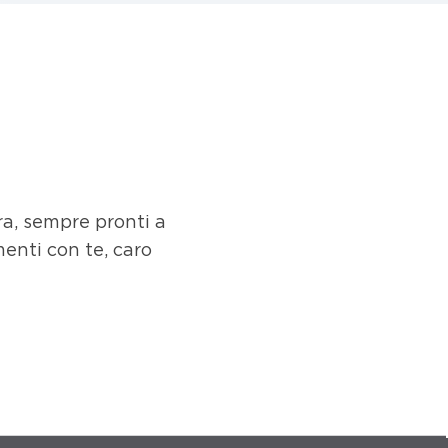
ra, sempre pronti a
enti con te, caro