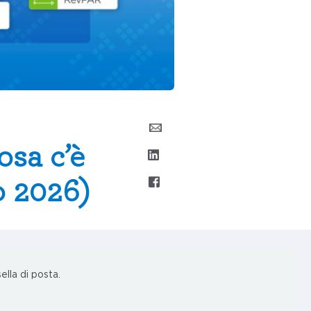
osa c’è
o 2026)
ella di posta.