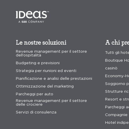
Le nostre soluzioni
A chi pre
Revenue management per il settore
Tutti gli hot
dell’ospitalità
Boutique Ho
Budgeting e previsioni
casinò
Strategia per riunioni ed eventi
Economy-Ho
Pianificazione e analisi delle prestazioni
Soggiorno p
Ottimizzazione del marketing
Strutture ri
Parcheggi per auto
Resort e stru
Revenue management per il settore
delle crociere
Parcheggi a
Servizi di consulenza
Compagnie d
Hotel indip