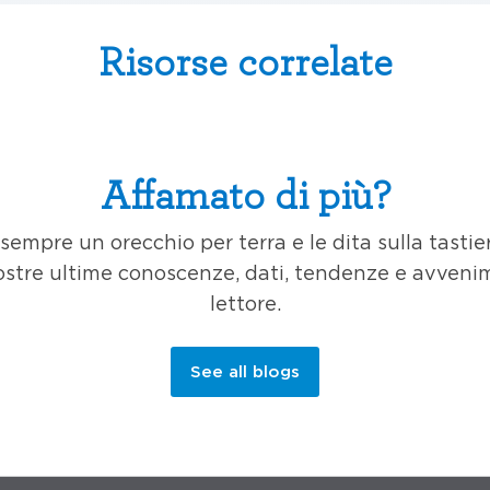
Risorse correlate
Affamato di più?
empre un orecchio per terra e le dita sulla tastie
ostre ultime conoscenze, dati, tendenze e avvenim
lettore.
See all blogs