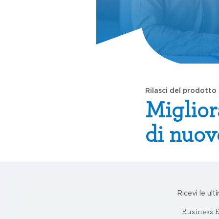
Rilasci del prodotto
Miglior
di nuov
Ricevi le ult