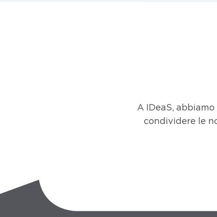
A IDeaS, abbiamo s
condividere le n