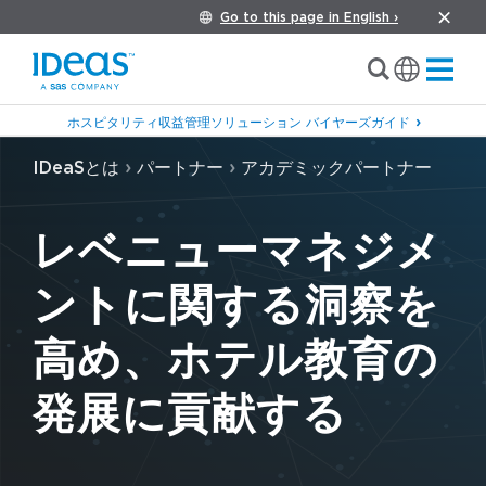
Go to this page in English ›
ホスピタリティ収益管理ソリューション バイヤーズガイド
›
›
IDeaSとは
パートナー
アカデミックパートナー
レベニューマネジメ
ントに関する洞察を
高め、ホテル教育の
発展に貢献する