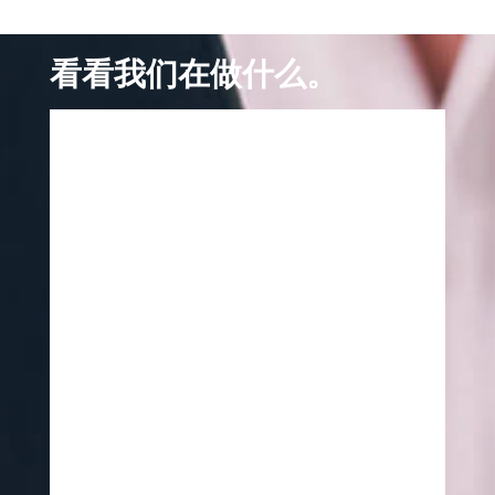
看看我们在做什么。