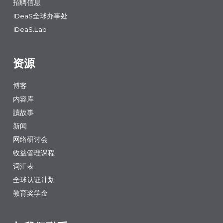
招聘信息
IDeaS全球办事处
IDeaS.Lab
资源
博客
内容库
讀故事
新闻
网络研讨会
收益管理课程
词汇表
全球认证计划
教育奖学金