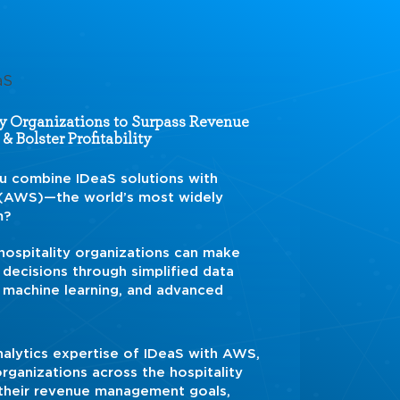
y Organizations to Surpass Revenue
& Bolster Profitability
 combine IDeaS solutions with
(AWS)—the world’s most widely
m?
hospitality organizations can make
decisions through simplified data
machine learning, and advanced
alytics expertise of IDeaS with AWS,
organizations across the hospitality
 their revenue management goals,