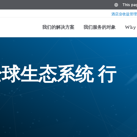
This pag
酒店业收益管理
我们的解决方案
我们服务的对象
Why 
球生态系统 行
。
功。