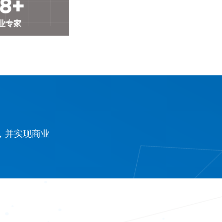
8+
业专家
，并实现商业