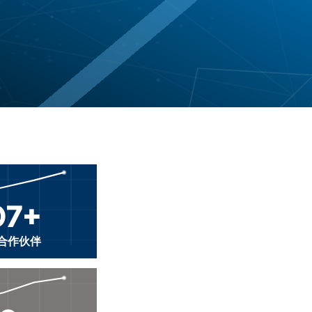
07+
合作伙伴