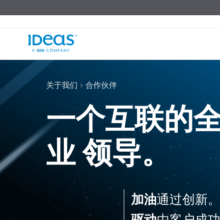
›
关于我们
合作伙伴
一个互联的全
业 领导。
加油
通过创新
驱动
由客户成