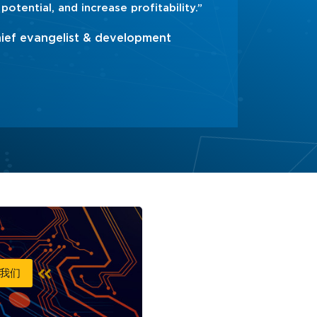
otential, and increase profitability.”
hief evangelist & development
我们