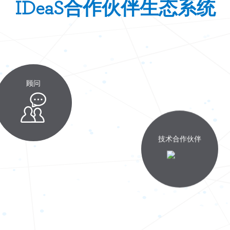
IDeaS合作伙伴生态系统
顾问
技术合作伙伴