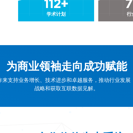
112+
7
学术计划
行
为商业领袖走向成功赋能
作来支持业务增长、技术进步和卓越服务，推动行业发展
战略和获取互联数据见解。