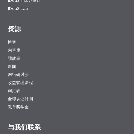
IDeaS全球办事处
IDeaS.Lab
资源
博客
内容库
讀故事
新闻
网络研讨会
收益管理课程
词汇表
全球认证计划
教育奖学金
与我们联系