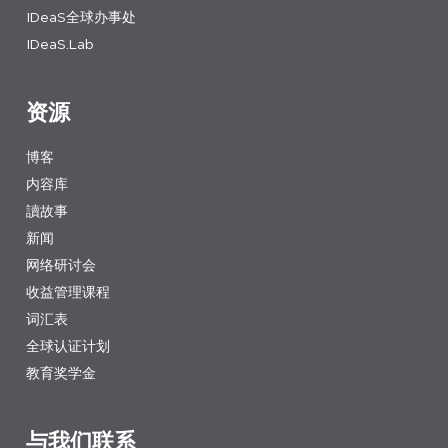
IDeaS全球办事处
IDeaS.Lab
资源
博客
内容库
讀故事
新闻
网络研讨会
收益管理课程
词汇表
全球认证计划
教育奖学金
与我们联系