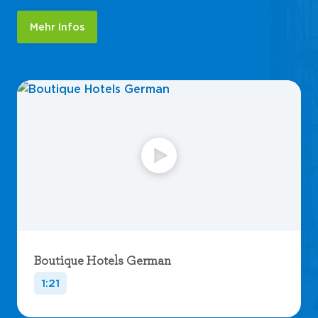
Mehr Infos
Boutique Hotels German
1:21