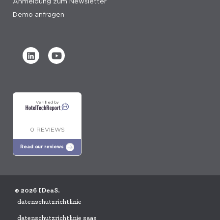
Anmeldung zum Newsletter
Demo anfragen
Verified by
0 REVIEWS
Read our reviews
© 2026 IDeaS.
datenschutzrichtlinie
datenschutzrichtlinie saas