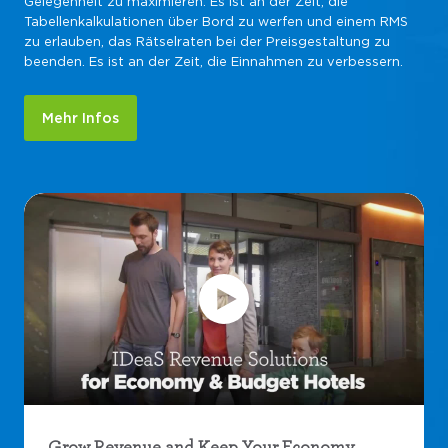
Gelegenheit zu maximieren. Es ist an der Zeit, die
Tabellenkalkulationen über Bord zu werfen und einem RMS
zu erlauben, das Rätselraten bei der Preisgestaltung zu
beenden. Es ist an der Zeit, die Einnahmen zu verbessern.
Mehr Infos
Grow Revenue and Keep Your Economy