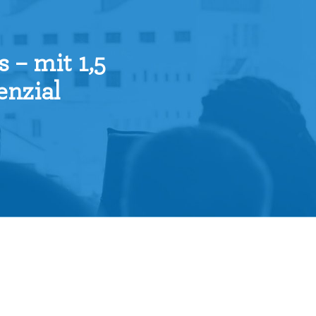
 – mit 1,5
enzial