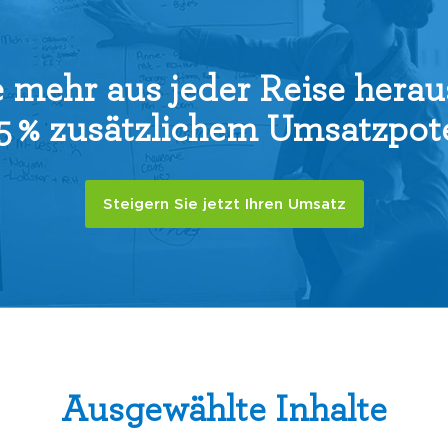
 mehr aus jeder Reise heraus
,5 % zusätzlichem Umsatzpot
Steigern Sie jetzt Ihren Umsatz
Ausgewählte Inhalte