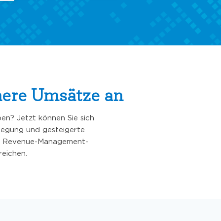
here Umsätze an
en? Jetzt können Sie sich
legung und gesteigerte
den Revenue-Management-
reichen.