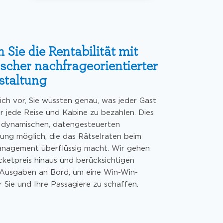
 Sie die Rentabilität mit
cher nachfrageorientierter
staltung
sich vor, Sie wüssten genau, was jeder Gast
für jede Reise und Kabine zu bezahlen. Dies
er dynamischen, datengesteuerten
tung möglich, die das Rätselraten beim
nagement überflüssig macht. Wir gehen
cketpreis hinaus und berücksichtigen
 Ausgaben an Bord, um eine Win-Win-
r Sie und Ihre Passagiere zu schaffen.