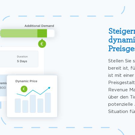
Steigern
dynamis
Preisge
Stellen Sie 
bereit ist, 
ist mit ein
Preisgestal
Revenue Ma
über den Ti
potenzielle
Situation fü