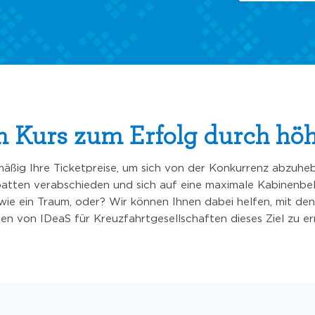
en Kurs zum Erfolg durch hö
äßig Ihre Ticketpreise, um sich von der Konkurrenz abzuheb
batten verabschieden und sich auf eine maximale Kabinenbe
 wie ein Traum, oder? Wir können Ihnen dabei helfen, mit 
n von IDeaS für Kreuzfahrtgesellschaften dieses Ziel zu er