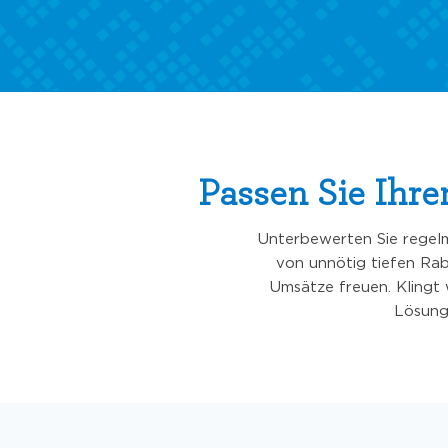
Passen Sie Ihr
Unterbewerten Sie regelm
von unnötig tiefen Ra
Umsätze freuen. Klingt
Lösunge