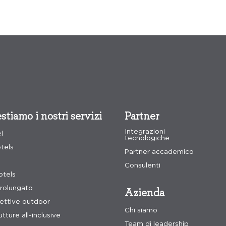
stiamo i nostri servizi
Partner
Integrazioni
el
tecnologiche
tels
Partner accademico
Consulenti
tels
rolungato
Azienda
cettive outdoor
Chi siamo
tture all-inclusive
Team di leadership