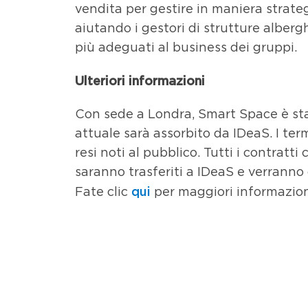
vendita per gestire in maniera strategi
aiutando i gestori di strutture alberg
più adeguati al business dei gruppi.
Ulteriori informazioni
Con sede a Londra, Smart Space è sta
attuale sarà assorbito da IDeaS. I ter
resi noti al pubblico. Tutti i contratti
saranno trasferiti a IDeaS e verranno 
qui
Fate clic
per maggiori informazion