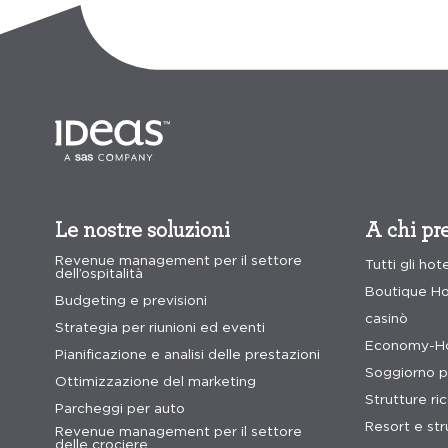
Le nostre soluzioni
A chi pre
Revenue management per il settore
Tutti gli hot
dell’ospitalità
Boutique Ho
Budgeting e previsioni
casinò
Strategia per riunioni ed eventi
Economy-Ho
Pianificazione e analisi delle prestazioni
Soggiorno p
Ottimizzazione del marketing
Strutture ri
Parcheggi per auto
Resort e stru
Revenue management per il settore
delle crociere