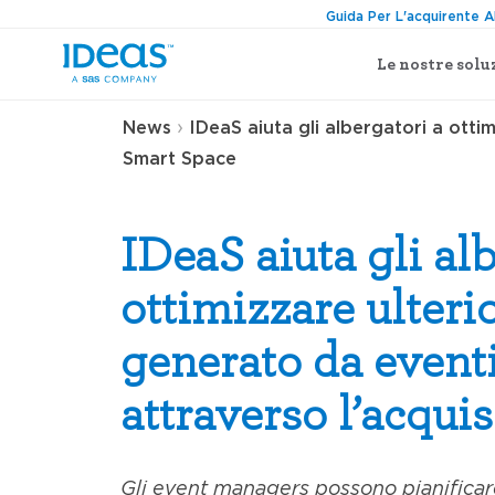
Guida Per L'acquirente A
Le nostre solu
›
News
IDeaS aiuta gli albergatori a otti
Smart Space
IDeaS aiuta gli al
ottimizzare ulteri
generato da eventi
attraverso l’acqui
Gli event managers possono pianificare,