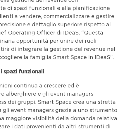
te di spazi funzionali e alla pianificazione
clienti a vendere, commercializzare e gestire
 precisione e dettaglio superiore rispetto al
ief Operating Officer di IDeaS. “Questa
naria opportunità per unire dei ruoli
tirà di integrare la gestione del revenue nel
accogliere la famiglia Smart Space in IDeaS”.
 spazi funzionali
nioni continua a crescere ed è
re alberghiere e gli event managers
ss dei gruppi. Smart Space crea una stretta
e gli event managers grazie a uno strumento
a maggiore visibilità della domanda relativa
zzare i dati provenienti da altri strumenti di