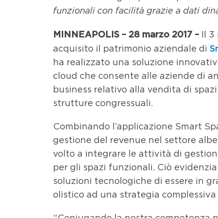
funzionali con facilità grazie a dati din
MINNEAPOLIS – 28 marzo 2017 –
Il 
S
acquisito il patrimonio aziendale di
ha realizzato una soluzione innovativ
cloud che consente alle aziende di an
business relativo alla vendita di spazi
strutture congressuali.
Combinando l’applicazione Smart Space
gestione del revenue nel settore alber
volto a integrare le attività di gesti
per gli spazi funzionali. Ciò evidenzia
soluzioni tecnologiche di essere in gr
olistico ad una strategia complessiva
“Coniugando la nostra competenza ne