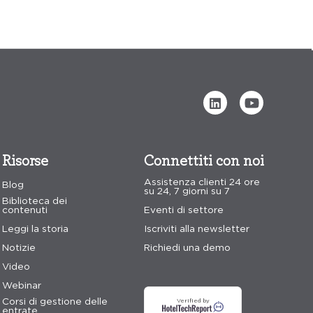
Risorse
Connettiti con noi
Assistenza clienti 24 ore
Blog
su 24, 7 giorni su 7
Biblioteca dei
contenuti
Eventi di settore
Leggi la storia
Iscriviti alla newsletter
Notizie
Richiedi una demo
Video
Webinar
Corsi di gestione delle
Verified by
entrate