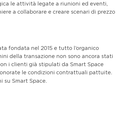
ca le attività legate a riunioni ed eventi,
hiere a collaborare e creare scenari di prezzo
ta fondata nel 2015 e tutto l’organico
mini della transazione non sono ancora stati
 con i clienti già stipulati da Smart Space
onorate le condizioni contrattuali pattuite.
i su Smart Space.