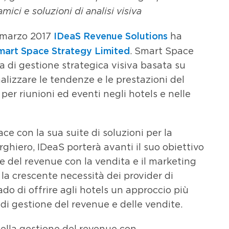
amici e soluzioni di analisi visiva
IDeaS Revenue Solutions
3 marzo 2017
ha
mart Space Strategy Limited
. Smart Space
a di gestione strategica visiva basata su
alizzare le tendenze e le prestazioni del
 per riunioni ed eventi negli hotels e nelle
 con la sua suite di soluzioni per la
ghiero, IDeaS porterà avanti il suo obiettivo
one del revenue con la vendita e il marketing
 la crescente necessità dei provider di
ado di offrire agli hotels un approccio più
 di gestione del revenue e delle vendite.
lla gestione del revenue con