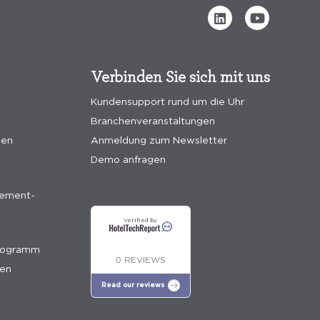
Verbinden Sie sich mit uns
Kundensupport rund um die Uhr
Branchenveranstaltungen
gen
Anmeldung zum Newsletter
Demo anfragen
ement-
Verified by
programm
0 REVIEWS
ien
Read our reviews