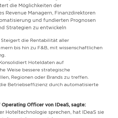
ert die Möglichkeiten der
 es Revenue Managern, Finanzdirektoren
tomatisierung und fundierten Prognosen
nd Strategien zu entwickeln
 Steigert die Rentabilität aller
ern bis hin zu F&B, mit wissenschaftlichen
ng.
Konsolidiert Hoteldaten auf
e Weise bessere strategische
en, Regionen oder Brands zu treffen.
 die Betriebseffizienz durch automatisierte
 Operating Officer von IDeaS, sagte:
r Hoteltechnologie sprechen, hat IDeaS sie