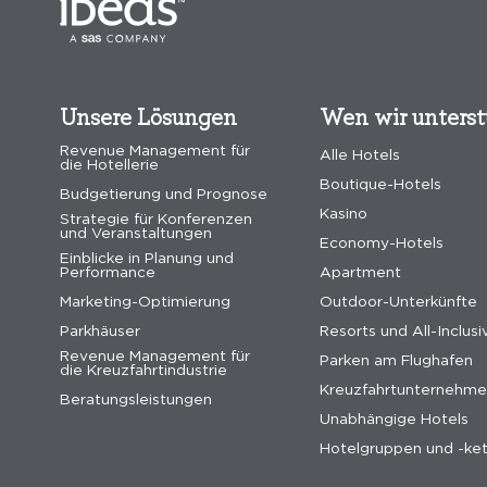
Unsere Lösungen
Wen wir unters
Revenue Management für
Alle Hotels
die Hotellerie
Boutique-Hotels
Budgetierung und Prognose
Kasino
Strategie für Konferenzen
und Veranstaltungen
Economy-Hotels
Einblicke in Planung und
Performance
Apartment
Marketing-Optimierung
Outdoor-Unterkünfte
Parkhäuser
Resorts und All-Inclusi
Revenue Management für
Parken am Flughafen
die Kreuzfahrtindustrie
Kreuzfahrtunternehm
Beratungsleistungen
Unabhängige Hotels
Hotelgruppen und -ke