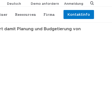
Demo anfordern
Anmeldung
tner
Ressourcen
Firma
Kontaktinfo
ert damit Planung und Budgetierung von