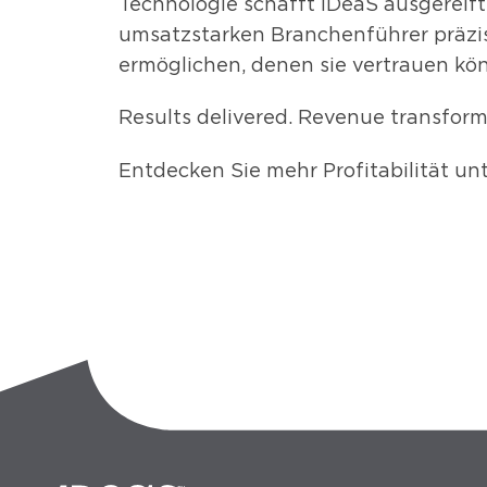
Technologie schafft IDeaS ausgereif
umsatzstarken Branchenführer präzi
ermöglichen, denen sie vertrauen kö
Results delivered. Revenue transform
Entdecken Sie mehr Profitabilität un