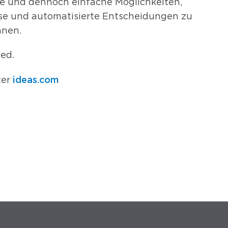
te und dennoch einfache Möglichkeiten,
se und automatisierte Entscheidungen zu
nnen.
ed.
ideas.com
ter