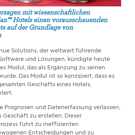
rsagen mit wissenschaftlichen
an™ Hotels einen vorausschauenden
s auf der Grundlage von
n
ue Solutions, der weltweit führende
oftware und Lösungen, kündigte heute
tes Modul, das als Ergänzung zu seinen
rde. Das Modul ist so konzipiert, dass es
gesamten Geschäfts eines Hotels,
tert.
le Prognosen und Datenerfassung verlassen,
 Geschäft zu erstellen. Dieser
rozess führt zu ineffizienten
sgewogenen Entscheidungen und zu