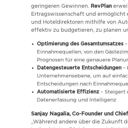
RevPlan
geringeren Gewinnen.
erweit
Ertragswissenschaft und ermöglicht
und Hoteldirektoren mithilfe von Au
effektiv zu budgetieren, zu planen u
Optimierung des Gesamtumsatzes
–
Einnahmequellen, von den Gästezimm
Prognosen für eine genauere Planu
Datengesteuerte Entscheidungen
– 
Unternehmensebene, um auf einfach
Entscheidungen nach Einnahmequell
Automatisierte Effizienz
– Steigert
Datenerfassung und Intelligenz
Sanjay Nagalia, Co-Founder und Chief
„Während andere über die Zukunft de