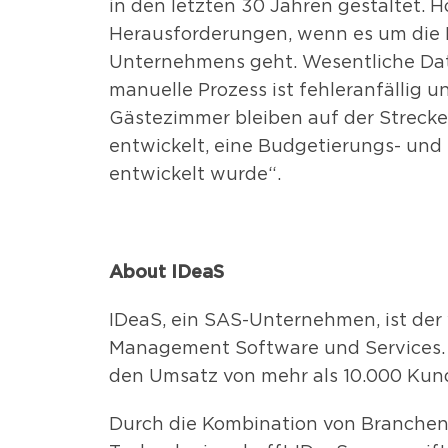
in den letzten 30 Jahren gestaltet. H
Herausforderungen, wenn es um die
Unternehmens geht. Wesentliche Daten
manuelle Prozess ist fehleranfällig 
Gästezimmer bleiben auf der Streck
entwickelt, eine Budgetierungs- und 
entwickelt wurde“.
About IDeaS
IDeaS, ein SAS-Unternehmen, ist der
Management Software und Services. M
den Umsatz von mehr als 10.000 Kund
Durch die Kombination von Branchenw