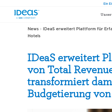
Ein E
Unser
›
News
IDeaS erweitert Plattform für Er
Hotels
IDeaS erweitert Pl
von Total Revenue
transformiert dam
Budgetierung von