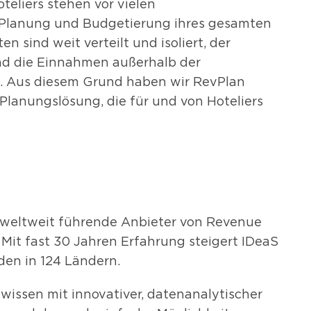
oteliers stehen vor vielen
 Planung und Budgetierung ihres gesamten
 sind weit verteilt und isoliert, der
und die Einnahmen außerhalb der
e. Aus diesem Grund haben wir RevPlan
Planungslösung, die für und von Hoteliers
 weltweit führende Anbieter von Revenue
it fast 30 Jahren Erfahrung steigert IDeaS
en in 124 Ländern.
issen mit innovativer, datenanalytischer