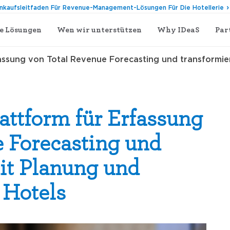
inkaufsleitfaden Für Revenue-Management-Lösungen Für Die Hotellerie
e Lösungen
Wen wir unterstützen
Why IDeaS
Par
fassung von Total Revenue Forecasting und transformi
attform für Erfassung
 Forecasting und
it Planung und
 Hotels