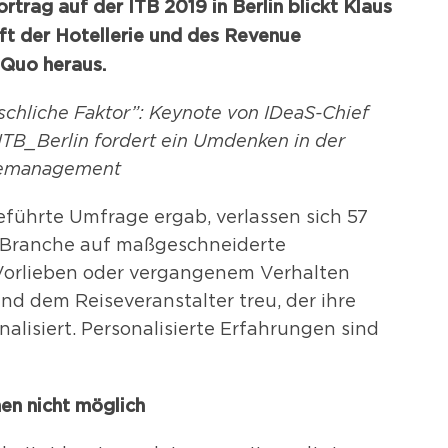
rtrag auf der ITB 2019 in Berlin blickt Klaus
ft der Hotellerie und des Revenue
 Quo heraus.
nschliche Faktor”: Keynote von IDeaS-Chief
TB_Berlin fordert ein Umdenken in der
uemanagement
eführte Umfrage ergab, verlassen sich 57
r Branche auf maßgeschneiderte
 Vorlieben oder vergangenem Verhalten
nd dem Reiseveranstalter treu, der ihre
alisiert. Personalisierte Erfahrungen sind
en nicht möglich