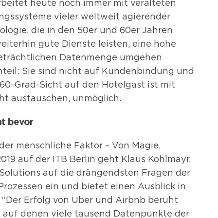
rbeitet heute noch immer mit veralteten
ungssysteme vieler weltweit agierender
ologie, die in den 50er und 60er Jahren
iterhin gute Dienste leisten, eine hohe
 beträchtlichen Datenmenge umgehen
teil: Sie sind nicht auf Kundenbindung und
360-Grad-Sicht auf den Hotelgast ist mit
cht austauschen, unmöglich.
ht bevor
d der menschliche Faktor – Von Magie,
019 auf der ITB Berlin geht Klaus Kohlmayr,
Solutions auf die drängendsten Fragen der
Prozessen ein und bietet einen Ausblick in
 “Der Erfolg von Uber und Airbnb beruht
, auf denen viele tausend Datenpunkte der