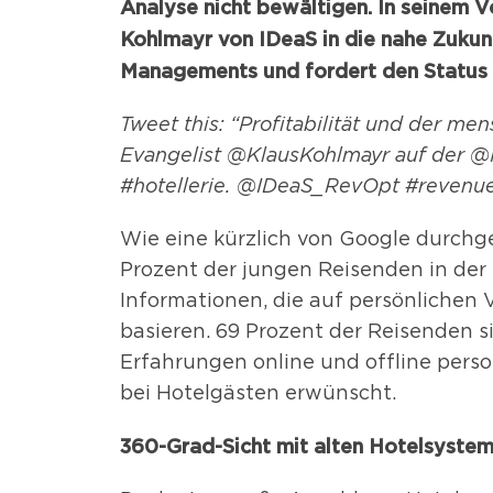
Analyse nicht bewältigen. In seinem Vo
Kohlmayr von IDeaS in die nahe Zukun
Managements und fordert den Status
Tweet this: “Profitabilität und der me
Evangelist @KlausKohlmayr auf der @I
#hotellerie. @IDeaS_RevOpt #reven
Wie eine kürzlich von Google durchg
Prozent der jungen Reisenden in de
Informationen, die auf persönlichen
basieren. 69 Prozent der Reisenden si
Erfahrungen online und offline person
bei Hotelgästen erwünscht.
360-Grad-Sicht mit alten Hotelsystem