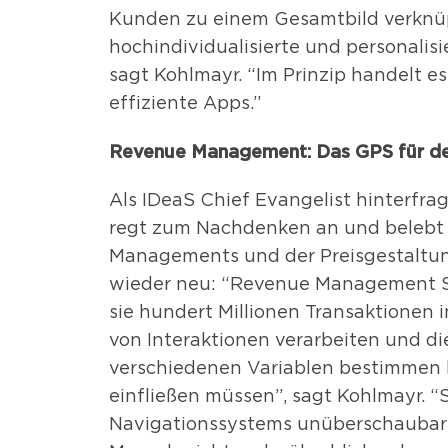
Kunden zu einem Gesamtbild verknü
hochindividualisierte und personali
sagt Kohlmayr. “Im Prinzip handelt e
effiziente Apps.”
Revenue Management: Das GPS für de
Als IDeaS Chief Evangelist hinterfra
regt zum Nachdenken an und belebt 
Managements und der Preisgestaltung
wieder neu: “Revenue Management Sy
sie hundert Millionen Transaktionen 
von Interaktionen verarbeiten und 
verschiedenen Variablen bestimmen k
einfließen müssen”, sagt Kohlmayr. 
Navigationssystems unüberschaubar v