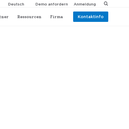
Demo anfordern
Anmeldung
tner
Ressourcen
Firma
Kontaktinfo