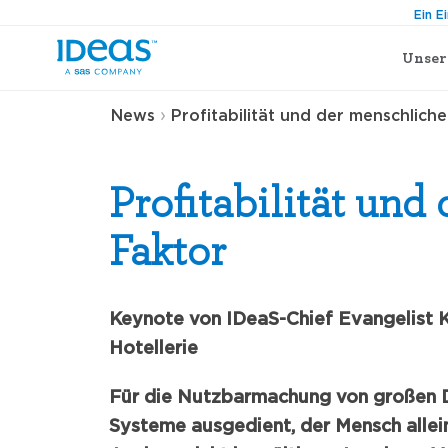
Ein E
Unser
›
News
Profitabilität und der menschlich
Profitabilität und
Faktor
Keynote von IDeaS-Chief Evangelist K
Hotellerie
Für die Nutzbarmachung von großen 
Systeme ausgedient, der Mensch allei