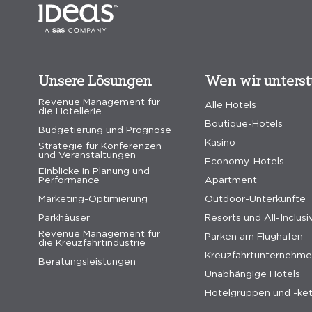
Unsere Lösungen
Wen wir unters
Revenue Management für
Alle Hotels
die Hotellerie
Boutique-Hotels
Budgetierung und Prognose
Kasino
Strategie für Konferenzen
und Veranstaltungen
Economy-Hotels
Einblicke in Planung und
Performance
Apartment
Marketing-Optimierung
Outdoor-Unterkünfte
Parkhäuser
Resorts und All-Inclusi
Revenue Management für
Parken am Flughafen
die Kreuzfahrtindustrie
Kreuzfahrtunternehm
Beratungsleistungen
Unabhängige Hotels
Hotelgruppen und -ke