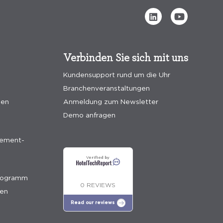
Verbinden Sie sich mit uns
Kundensupport rund um die Uhr
Branchenveranstaltungen
gen
Anmeldung zum Newsletter
Demo anfragen
ement-
Verified by
programm
0 REVIEWS
ien
Read our reviews