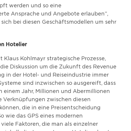
pft werden und so eine
sierte Ansprache und Angebote erlauben”,
s sich bei diesen Geschäftsmodellen um sehr
n Hotelier
gt Klaus Kohlmayr strategische Prozesse,
die Diskussion um die Zukunft des Revenue
 in der Hotel- und Reiseindustrie immer
steme sind inzwischen so ausgereift, dass
in einem Jahr, Millionen und Abermillionen
die Verknüpfungen zwischen diesen
önnen, die in eine Preisentscheidung
“So wie das GPS eines modernen
iele Faktoren, die man als einzelner