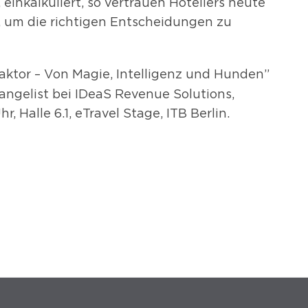
einkalkuliert, so vertrauen Hoteliers heute
um die richtigen Entscheidungen zu
Faktor – Von Magie, Intelligenz und Hunden”
vangelist bei IDeaS Revenue Solutions,
r, Halle 6.1, eTravel Stage, ITB Berlin.