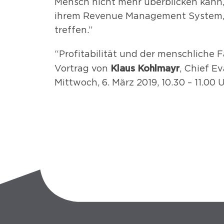
Mensch nicht mehr überblicken kann, 
ihrem Revenue Management System, 
treffen.”
“Profitabilität und der menschliche 
Klaus Kohlmayr
Vortrag von
, Chief E
Mittwoch, 6. März 2019, 10.30 – 11.00 Uh