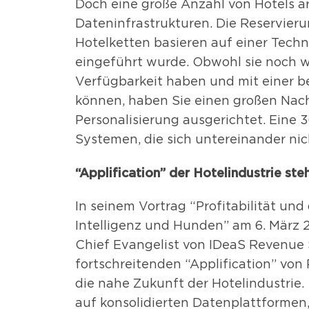
Doch eine große Anzahl von Hotels a
Dateninfrastrukturen. Die Reservier
Hotelketten basieren auf einer Techn
eingeführt wurde. Obwohl sie noch we
Verfügbarkeit haben und mit einer
können, haben Sie einen großen Nach
Personalisierung ausgerichtet. Eine 
Systemen, die sich untereinander ni
“Applification” der Hotelindustrie ste
In seinem Vortrag “Profitabilität un
Intelligenz und Hunden” am 6. März 2
Chief Evangelist von IDeaS Revenue 
fortschreitenden “Applification” von 
die nahe Zukunft der Hotelindustrie.
auf konsolidierten Datenplattformen