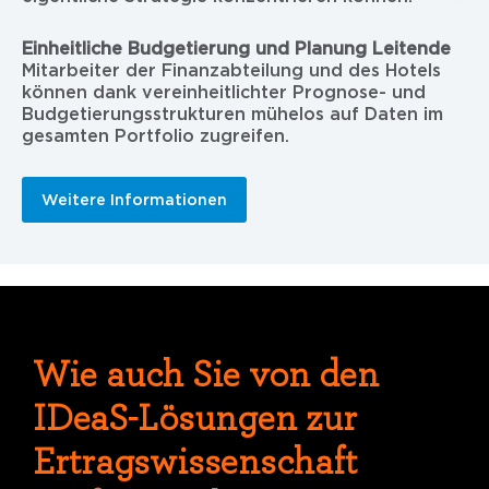
Einheitliche Budgetierung und Planung Leitende
Mitarbeiter der Finanzabteilung und des Hotels
können dank vereinheitlichter Prognose- und
Budgetierungsstrukturen mühelos auf Daten im
gesamten Portfolio zugreifen.
Weitere Informationen
Wie auch Sie von den
IDeaS-Lösungen zur
Ertragswissenschaft