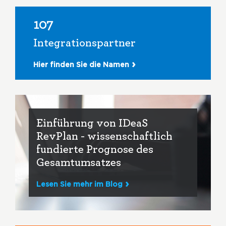
107
Integrationspartner
Hier finden Sie die Namen
Einführung von IDeaS
RevPlan - wissenschaftlich
fundierte Prognose des
Gesamtumsatzes
Lesen Sie mehr im Blog