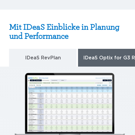
Mit IDeaS Einblicke in Planung
und Performance
IDeaS RevPlan
IDeaS Optix for G3 