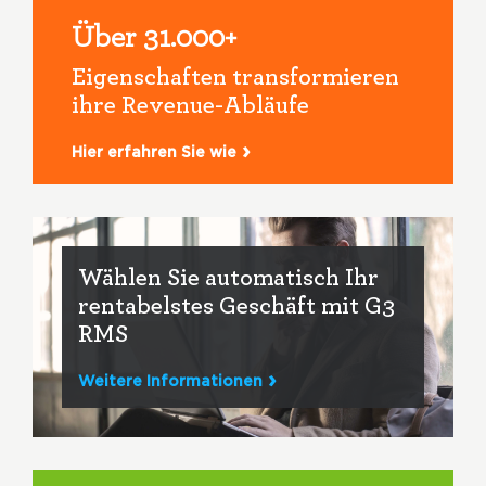
Über 31.000+
Eigenschaften transformieren
ihre Revenue-Abläufe
Hier erfahren Sie wie
Wählen Sie automatisch Ihr
rentabelstes Geschäft mit G3
RMS
Weitere Informationen