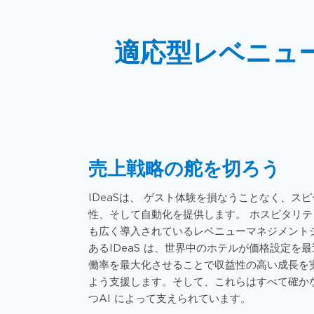
適応型レベニュ
売上戦略の舵を切ろう
IDeaS
は、
ゲスト体験を損なうことなく、スピ
性、そして自動化を提供します。 ホスピタリテ
も広く導入されているレベニューマネジメント
あるIDeaS
は、
世界中のホテル
が
価格設定を最
働率を最大化させることで収益性の高い成長を
よう支援します。
そして、これらはすべて
確か
つAI によって支えられています。