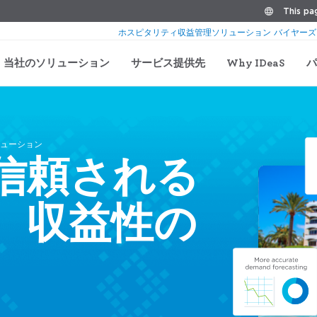
This pag
ホスピタリティ収益管理ソリューション バイヤーズ
当社のソリューション
サービス提供先
Why IDeaS
パ
リューション
信頼される
、収益性の