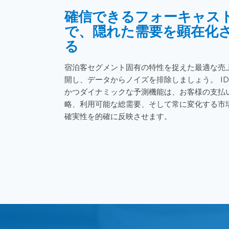
確信できるフォーキャス
で、隠れた需要を顕在化
る
宿泊客セグメント固有の特性を捉えた最適な売
開し、データからノイズを排除しましょう。 ID
かつダイナミックな予測機能は、お客様の支払
略、利用可能な総需要、そして常に変化する市
確実性を的確に反映させます。