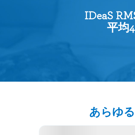
IDeaS
平均
あらゆる