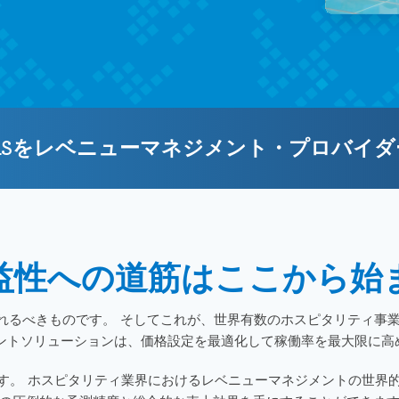
IDeaSをレベニューマネジメント・プロバイ
益性への道筋はここから始
るべきものです。 そしてこれが、世界有数のホスピタリティ事業者
メントソリューションは、価格設定を最適化して稼働率を最大限に高
ます。 ホスピタリティ業界におけるレベニューマネジメントの世