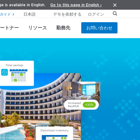
Go to this page in English ›
e is available in English.
デモを依頼する
ログイン
ガイド
ートナー
リソース
勤務先
お問い合わせ