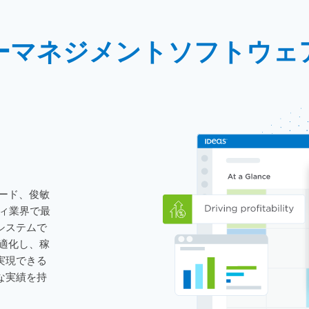
ーマネジメントソフトウェ
ード、俊敏
ィ業界で最
システムで
適化し、
稼
実現できる
な実績を持