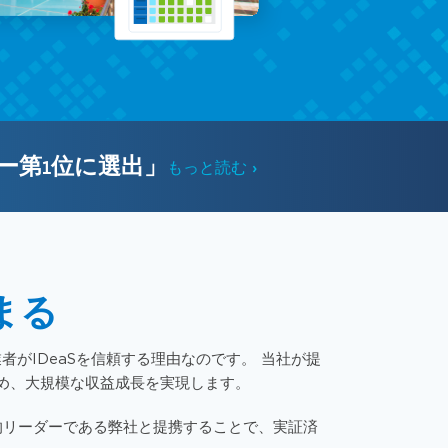
ダー第1位に選出」
もっと読む
まる
がIDeaSを信頼する理由なのです。 当社が提
め、大規模な収益成長を実現します。
界的リーダーである弊社と提携することで、実証済