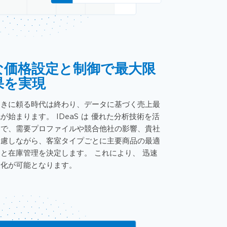
な価格設定と制御で最大限
果を実現
引きに頼る時代は終わり、データに基づく売上最
代が始まります。
IDeaS
は
優れた分析技術を活
とで、需要プロファイルや競合他社の影響、貴社
考慮しながら、客室タイプごとに主要商品の最適
定と在庫管理を決定します。
これにより、
迅速
大化が可能となります。