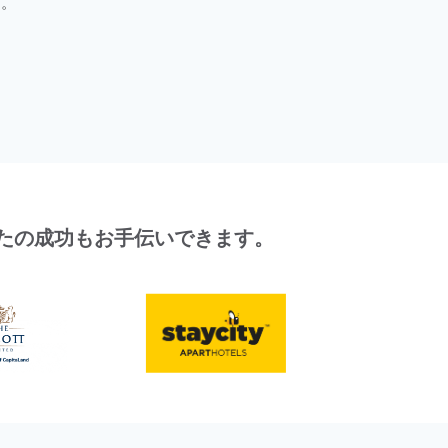
す。
なたの成功もお手伝いできます。