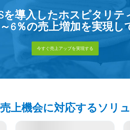
 RMSを導入したホスピタリ
4～6％の売上増加を実現し
今すぐ売上アップを実現する
売上機会に対応するソリ