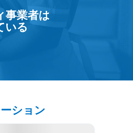
ティ事業者は
ている
ューション