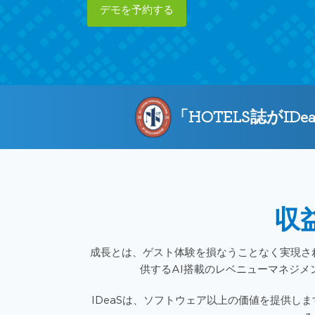
デモを予約する
「HOTELS誌が
収
成長とは、ゲスト体験を損なうことなく実現され
供するAI搭載のレベニューマネジ
IDeaSは、ソフトウェア以上の価値を提供し