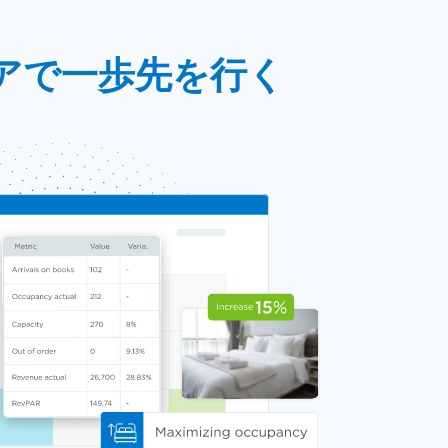
アで一歩先を行く