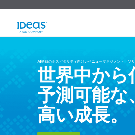
AI搭載のホスピタリティ向けレベニューマネジメント・ソ
世界中から
予測可能な
高い成長。