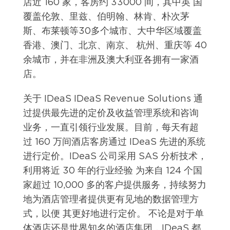
店近 160 家，客房约 33000 间，其中英 国
覆盖伦敦、里兹、伯明翰、林肯、朴次茅
斯、布莱顿等30多个城市、大中华区域覆盖
香港、澳门、北京、南京、 杭州、重庆等 40
余城市，并在非洲及澳大利亚各拥有一家酒
店。
关于 IDeaS IDeaS Revenue Solutions 通
过提供最先进的定价及收益管理系统和咨询
业务，一直引领行业发展。目前，每天有超
过 160 万间酒店客房通过 IDeaS 先进的系统
进行定价。IDeaS 公司采用 SAS 分析技术，
利用将近 30 年的行业经验 为来自 124 个国
家超过 10,000 多的客户提供服务，持续努力
地为酒店管理者提供更有见地的数据管理方
式，以便 其更好地进行定价。 不论是对于单
体酒店还是世界知名的酒店集团，IDeaS 都