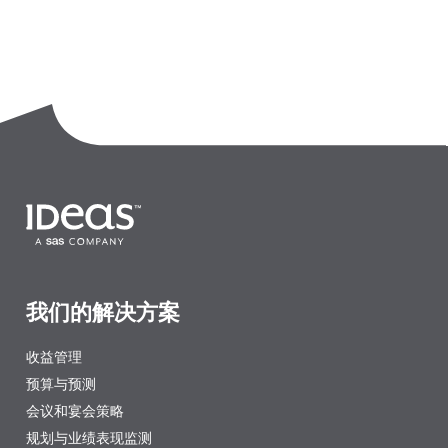
我们的解决方案
收益管理
预算与预测
会议和宴会策略
规划与业绩表现监测