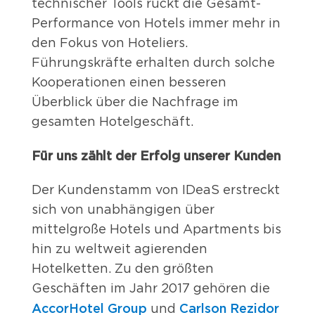
technischer Tools rückt die Gesamt-
Performance von Hotels immer mehr in
den Fokus von Hoteliers.
Führungskräfte erhalten durch solche
Kooperationen einen besseren
Überblick über die Nachfrage im
gesamten Hotelgeschäft.
Für uns zählt der Erfolg unserer Kunden
Der Kundenstamm von IDeaS erstreckt
sich von unabhängigen über
mittelgroße Hotels und Apartments bis
hin zu weltweit agierenden
Hotelketten. Zu den größten
Geschäften im Jahr 2017 gehören die
AccorHotel Group
Carlson Rezidor
und