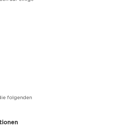
 die folgenden
tionen