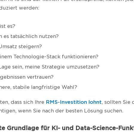
duziert werden:
ist es?
 es tatsächlich nutzen?
Umsatz steigern?
inem Technologie-Stack funktionieren?
 Lage sein, meine Strategie umzusetzen?
rgebnissen vertrauen?
chere, stabile langfristige Wahl?
RMS-Investition lohnt
en, dass sich Ihre
, sollten Sie
htigen, wenn Sie nach der besten Lösung suchen.
te Grundlage für KI- und Data-Science-Funk