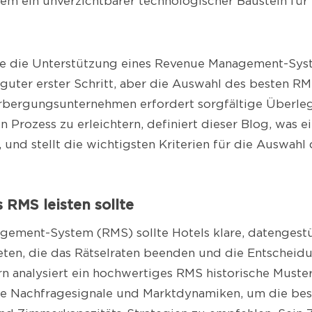
m ein unverzichtbarer technologischer Baustein für 
Sie die Unterstützung eines Revenue Management-Sy
 guter erster Schritt, aber die Auswahl des besten RMS
rbergungsunternehmen erfordert sorgfältige Überle
n Prozess zu erleichtern, definiert dieser Blog, was 
, und stellt die wichtigsten Kriterien für die Auswahl
s RMS leisten sollte
gement-System (RMS) sollte Hotels klare, datengest
ten, die das Rätselraten beenden und die Entscheid
rn analysiert ein hochwertiges RMS historische Muster
te Nachfragesignale und Marktdynamiken, um die bes