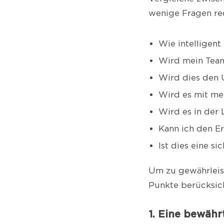
wenige Fragen re
Wie intelligent 
Wird mein Team
Wird dies den 
Wird es mit me
Wird es in der
Kann ich den E
Ist dies eine si
Um zu gewährleist
Punkte berücksic
1. Eine bewähr