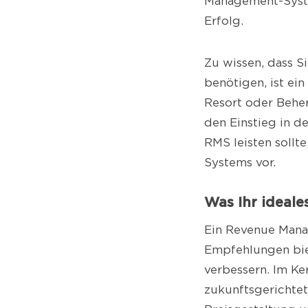
Management-Syste
Erfolg.
Zu wissen, dass 
benötigen, ist ein
Resort oder Behe
den Einstieg in de
RMS leisten sollte
Systems vor.
Was Ihr ideale
Ein Revenue Mana
Empfehlungen bie
verbessern. Im Ke
zukunftsgerichte