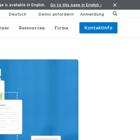
Go to this page in English ›
e is available in English.
Demo anfordern
Anmeldung
tner
Ressourcen
Firma
Kontaktinfo
 Hotel