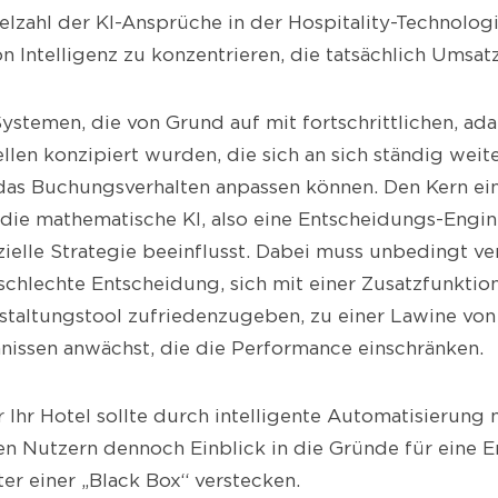
elzahl der KI-Ansprüche in der Hospitality-Technologie
on Intelligenz zu konzentrieren, die tatsächlich Umsatz
ystemen, die von Grund auf mit fortschrittlichen, ad
len konzipiert wurden, die sich an sich ständig wei
das Buchungsverhalten anpassen können. Den Kern ei
 die mathematische KI, also eine Entscheidungs-Engine
elle Strategie beeinflusst. Dabei muss unbedingt v
 schlechte Entscheidung, sich mit einer Zusatzfunktio
staltungstool zufriedenzugeben, zu einer Lawine vo
nissen anwächst, die die Performance einschränken.
 Ihr Hotel sollte durch intelligente Automatisierung 
en Nutzern dennoch Einblick in die Gründe für eine
ter einer „Black Box“ verstecken.