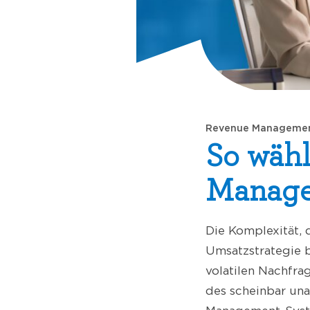
Revenue Manageme
So wähl
Managem
Die Komplexität,
Umsatzstrategie b
volatilen Nachfra
des scheinbar una