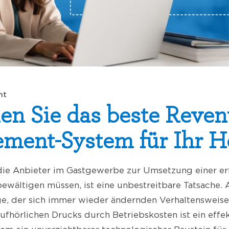
nt
en Sie das beste Reve
ent-System für Ihr H
 die Anbieter im Gastgewerbe zur Umsetzung einer er
ewältigen müssen, ist eine unbestreitbare Tatsache. 
ge, der sich immer wieder ändernden Verhaltensweis
ufhörlichen Drucks durch Betriebskosten ist ein effe