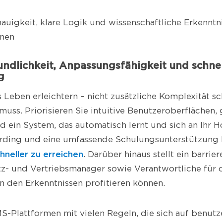
auigkeit, klare Logik und wissenschaftliche Erkenntni
nnen
undlichkeit, Anpassungsfähigkeit und schne
g
 Leben erleichtern – nicht zusätzliche Komplexität sch
uss. Priorisieren Sie intuitive Benutzeroberflächen,
d ein System, das automatisch lernt und sich an Ihr Ho
arding und eine umfassende Schulungsunterstützung 
hneller zu erreichen
. Darüber hinaus stellt ein barrie
tz- und Vertriebsmanager sowie Verantwortliche für 
 den Erkenntnissen profitieren können.
-Plattformen mit vielen Regeln, die sich auf benutz