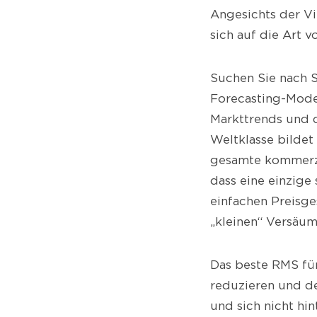
Angesichts der Vi
sich auf die Art v
Suchen Sie nach S
Forecasting-Model
Markttrends und 
Weltklasse bildet
gesamte kommerzi
dass eine einzige
einfachen Preisge
„kleinen“ Versäum
Das beste RMS für
reduzieren und d
und sich nicht hin