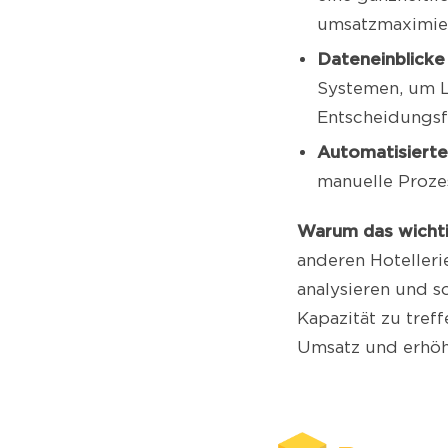
umsatzmaximier
Dateneinblicke 
Systemen, um L
Entscheidungsf
Automatisierte
manuelle Proze
Warum das wichti
anderen Hotelleri
analysieren und s
Kapazität zu treff
Umsatz und erhöht