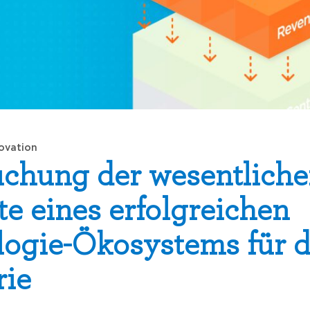
ovation
chung der wesentlich
e eines erfolgreichen
ogie-Ökosystems für d
rie