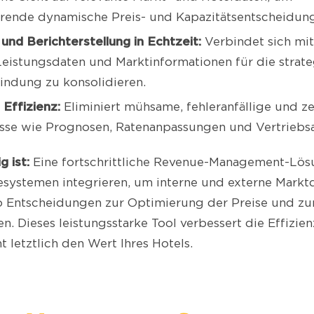
ende dynamische Preis- und Kapazitätsentscheidun
und Berichterstellung in Echtzeit:
Verbindet sich mi
eistungsdaten und Marktinformationen für die strate
indung zu konsolidieren.
 Effizienz:
Eliminiert mühsame, fehleranfällige und z
sse wie Prognosen, Ratenanpassungen und Vertriebs
g ist:
Eine fortschrittliche Revenue-Management-Lösu
esystemen integrieren, um interne und externe Marktd
o Entscheidungen zur Optimierung der Preise und zur
en. Dieses leistungsstarke Tool verbessert die Effizien
 letztlich den Wert Ihres Hotels.