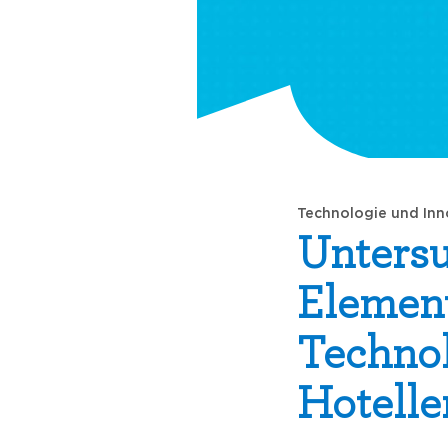
Technologie und Inn
Untersu
Element
Technol
Hotelle