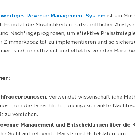
ochwertiges Revenue Management System
ist ein Mus
. Es nutzt die Möglichkeiten fortschrittlicher Analyse
und Nachfrageprognosen, um effektive Preisstrategi
r Zimmerkapazität zu implementieren und so sicherzu
oniert sind, um effizient und effektiv von den Markt
nen:
chfrageprognosen:
Verwendet wissenschaftliche Met
ose, um die tatsächliche, uneingeschränkte Nachfra
t zu verstehen.
evenue Management und Entscheidungen über die K
che Sicht auf relevante Markt- und Hoteldaten, um