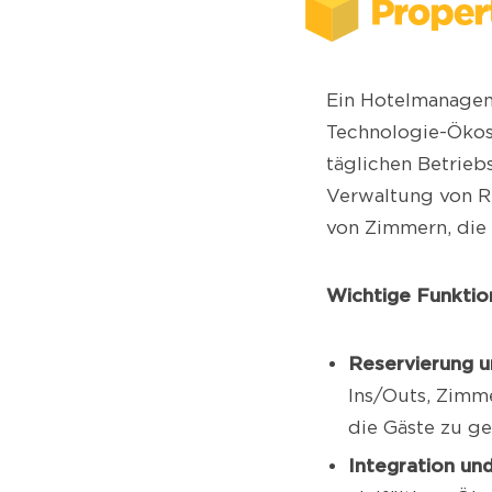
Ein Hotelmanagem
Technologie-Ökosy
täglichen Betrieb
Verwaltung von R
von Zimmern, die
Wichtige Funktio
Reservierung 
Ins/Outs, Zimm
die Gäste zu ge
Integration un