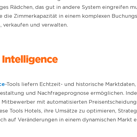
ges Rädchen, das gut in andere System eingreifen mu
e die Zimmerkapazität in einem komplexen Buchungs
, verkaufen und verwalten.
ce
-Tools liefern Echtzeit- und historische Marktdaten,
sgestaltung und Nachfrageprognose ermöglichen. Inde
 Mitbewerber mit automatisierten Preisentscheidung
iese Tools Hotels, ihre Umsätze zu optimieren, Strateg
ch auf Veränderungen in einem dynamischen Markt ei