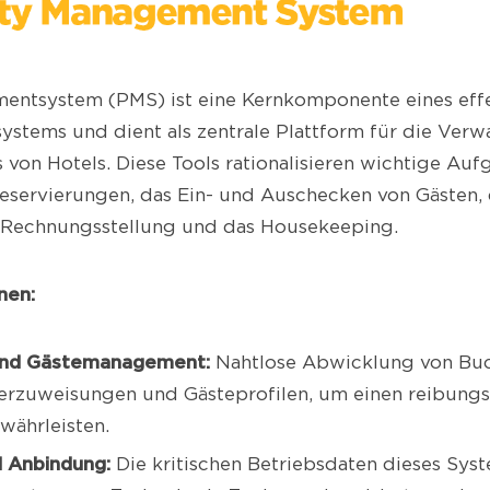
entsystem (PMS) ist eine Kernkomponente eines eff
stems und dient als zentrale Plattform für die Verw
s von Hotels. Diese Tools rationalisieren wichtige Au
eservierungen, das Ein- und Auschecken von Gästen,
 Rechnungsstellung und das Housekeeping.
nen:
und Gästemanagement:
Nahtlose Abwicklung von Bu
erzuweisungen und Gästeprofilen, um einen reibungs
währleisten.
d Anbindung:
Die kritischen Betriebsdaten dieses Sys