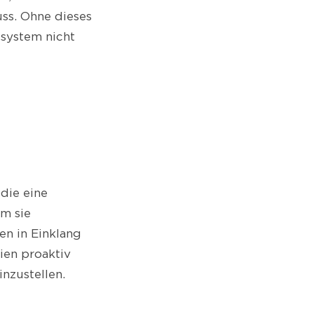
ss. Ohne dieses
system nicht
 die eine
m sie
en in Einklang
ien proaktiv
nzustellen.