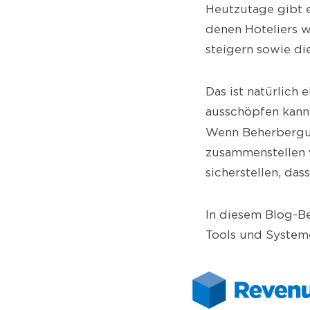
Heutzutage gibt e
denen Hoteliers w
steigern sowie di
Das ist natürlich 
ausschöpfen kann
Wenn Beherbergu
zusammenstellen 
sicherstellen, das
In diesem Blog-Be
Tools und Systeme