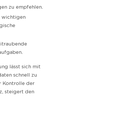
gen zu empfehlen.
t wichtigen
gische
eitraubende
aufgaben.
ng lässt sich mit
aten schnell zu
 Kontrolle der
z, steigert den