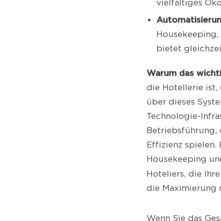
vielfältiges Ök
Automatisierun
Housekeeping, 
bietet gleichze
Warum das wichti
die Hotellerie ist
über dieses Syste
Technologie-Infras
Betriebsführung,
Effizienz spielen
Housekeeping und 
Hoteliers, die Ihr
die Maximierung d
Wenn Sie das Gesa