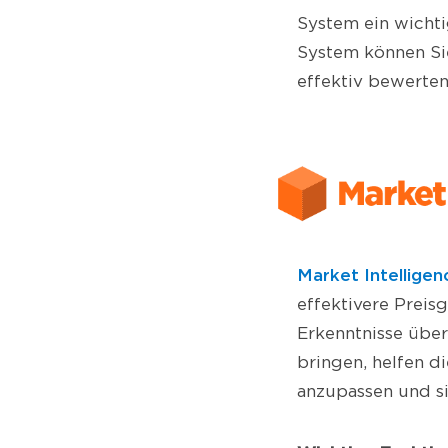
System ein wichti
System können Si
effektiv bewerten
Market Intelligen
effektivere Prei
Erkenntnisse über
bringen, helfen d
anzupassen und si