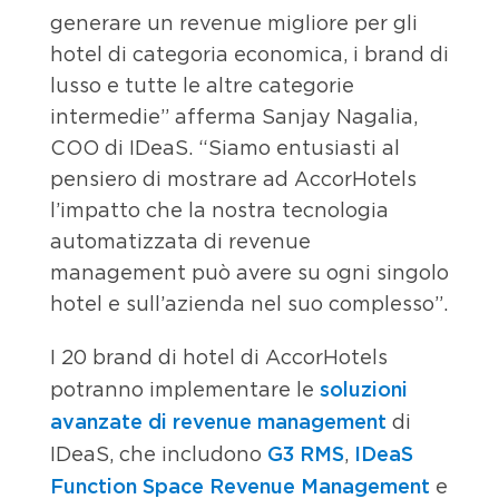
generare un revenue migliore per gli
hotel di categoria economica, i brand di
lusso e tutte le altre categorie
intermedie” afferma Sanjay Nagalia,
COO di IDeaS. “Siamo entusiasti al
pensiero di mostrare ad AccorHotels
l’impatto che la nostra tecnologia
automatizzata di revenue
management può avere su ogni singolo
hotel e sull’azienda nel suo complesso”.
I 20 brand di hotel di AccorHotels
soluzioni
potranno implementare le
avanzate di revenue management
di
G3 RMS
IDeaS
IDeaS, che includono
,
Function Space Revenue Management
e