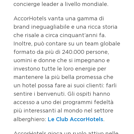
concierge leader a livello mondiale.
AccorHotels vanta una gamma di
brand ineguagliabile e una ricca storia
che risale a circa cinquant’anni fa.
Inoltre, può contare su un team globale
formato da più di 240.000 persone,
uomini e donne che si impegnano e
investono tutte le loro energie per
mantenere la più bella promessa che
un hotel possa fare ai suoi clienti: farli
sentire i benvenuti. Gli ospiti hanno
accesso a uno dei programmi fedeltà
più interessanti al mondo nel settore
Le Club AccorHotels
alberghiero:
.
AccorHotels gioca un ruolo attivo nelle