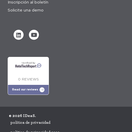
Inscripción al boletín
Solicite una demo
Verified by
0 REVIEWS
Read our reviews
© 2026 IDeaS.
política de privacidad