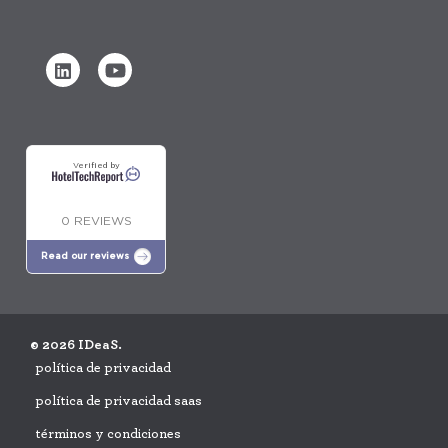
Verified by
0 REVIEWS
Read our reviews
© 2026 IDeaS.
política de privacidad
política de privacidad saas
términos y condiciones