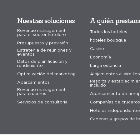
Nuestras soluciones
A quién prestamo
Revenue management
Todos los hoteles
para el sector hotelero
hoteles boutique
Presupuesto y previsión
Casino
Estrategia de reuniones y
eventos
Economía
Datos de planificación y
rendimiento
Larga estancia
Optimización del marketing
Alojamientos al aire libr
Resorts y establecimie
Aparcamientos
incluido
Revenue management
para cruceros
Aparcamiento de aero
Servicios de consultoría
Compañías de cruceros
Hoteles independiente
Cadenas y grupos de h