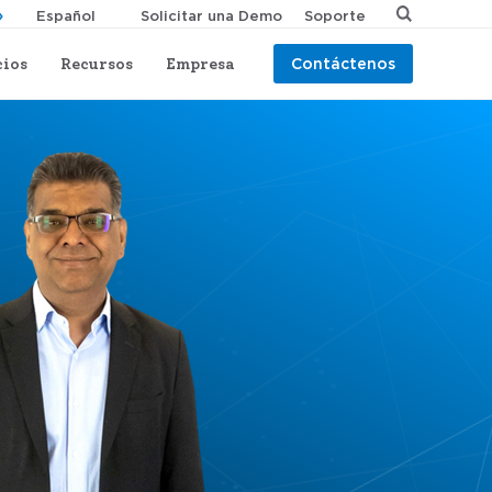
Solicitar una Demo
Soporte
cios
Recursos
Empresa
Contáctenos