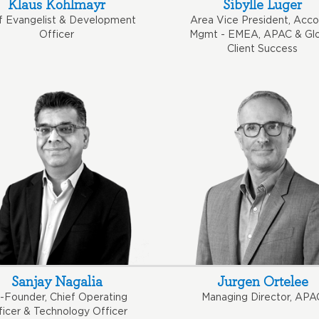
Klaus Kohlmayr
Sibylle Luger
f Evangelist & Development
Area Vice President, Acc
Officer
Mgmt - EMEA, APAC & Glo
Client Success
Sanjay Nagalia
Jurgen Ortelee
-Founder, Chief Operating
Managing Director, APA
ficer & Technology Officer