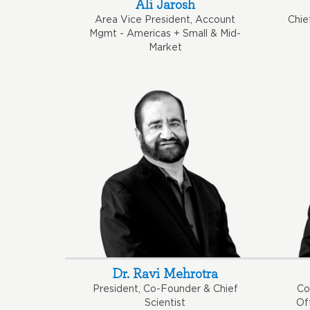
Ali Jarosh
Area Vice President, Account
Chie
Mgmt - Americas + Small & Mid-
Market
Dr. Ravi Mehrotra
President, Co-Founder & Chief
Co
Scientist
Of