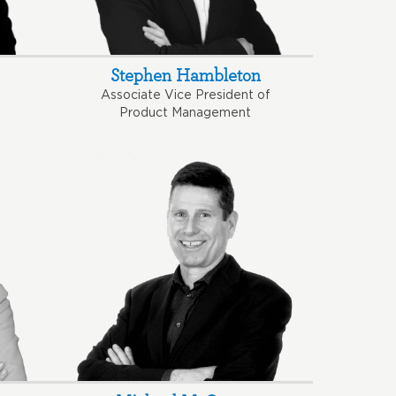
Stephen Hambleton
Associate Vice President of
Product Management