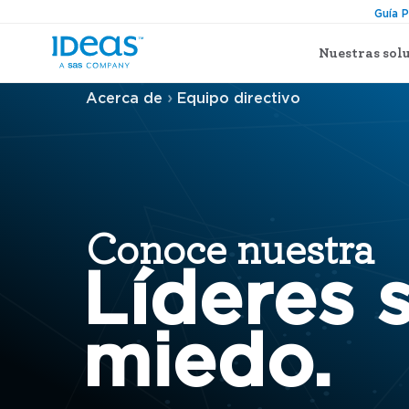
Guía 
Nuestras sol
›
Acerca de
Equipo directivo
Conoce nuestra
Líderes s
miedo.