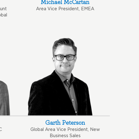
Michael McCartan
ount
Area Vice President, EMEA
bal
Garth Peterson
C
Global Area Vice President, New
Business Sales