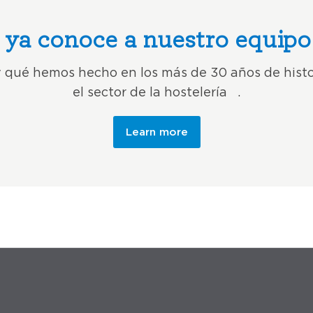
ya conoce a nuestro equipo
qué hemos hecho en los más de 30 años de histo
el sector de la hostelería .
Learn more