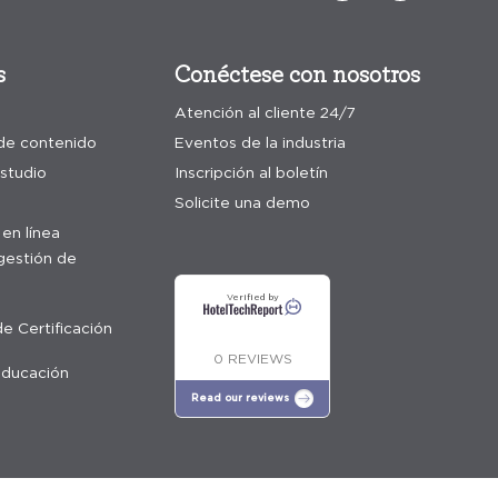
s
Conéctese con nosotros
Atención al cliente 24/7
 de contenido
Eventos de la industria
studio
Inscripción al boletín
Solicite una demo
en línea
gestión de
Verified by
e Certificación
0 REVIEWS
educación
Read our reviews