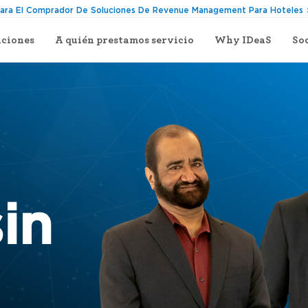
Para El Comprador De Soluciones De Revenue Management Para Hoteles
uciones
A quién prestamos servicio
Why IDeaS
So
in