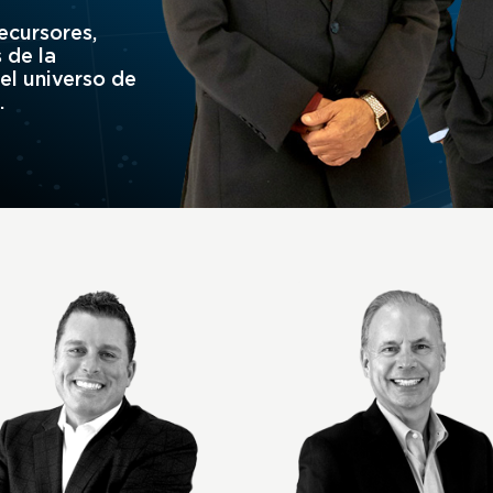
ecursores,
 de la
el universo de
.