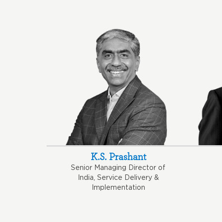
K.S. Prashant
Senior Managing Director of
India, Service Delivery &
Implementation