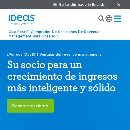
Go to this page in English ›
Guía Para El Comprador De Soluciones De Revenue
Management Para Hoteles
¿Por qué IDeaS? | Ventajas del revenue management
Su socio para un
crecimiento de ingresos
más inteligente y sólido
Reserve su demo