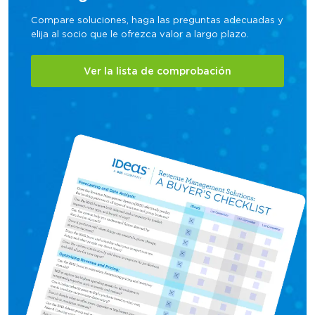
Compare soluciones, haga las preguntas adecuadas y
elija al socio que le ofrezca valor a largo plazo.
Ver la lista de comprobación