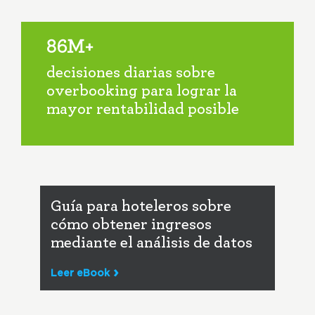
86M+
decisiones diarias sobre
overbooking para lograr la
mayor rentabilidad posible
Guía para hoteleros sobre
cómo obtener ingresos
mediante el análisis de datos
Leer eBook