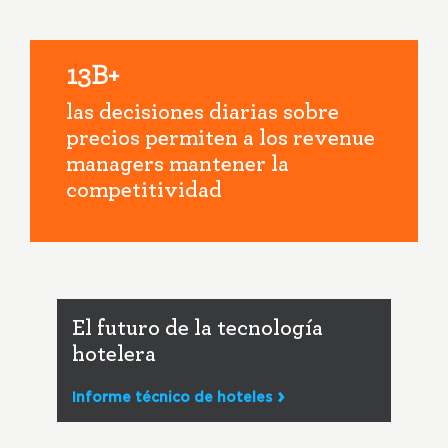
13B+
las decisiones diarias sobre
precios permiten a los revenue
managers mantener la
competitividad
El futuro de la tecnología
hotelera
Informe técnico de hoteles