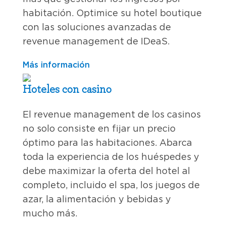
habitación. Optimice su hotel boutique
con las soluciones avanzadas de
revenue management de IDeaS.
Más información
Hoteles con casino
El revenue management de los casinos
no solo consiste en fijar un precio
óptimo para las habitaciones. Abarca
toda la experiencia de los huéspedes y
debe maximizar la oferta del hotel al
completo, incluido el spa, los juegos de
azar, la alimentación y bebidas y
mucho más.