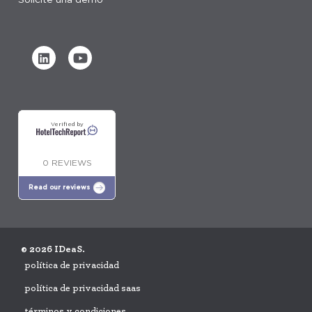
Verified by
0 REVIEWS
Read our reviews
© 2026 IDeaS.
política de privacidad
política de privacidad saas
términos y condiciones