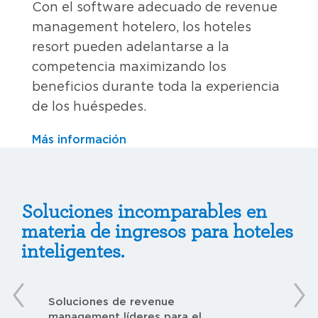
Con el software adecuado de revenue
management hotelero, los hoteles
resort pueden adelantarse a la
competencia maximizando los
beneficios durante toda la experiencia
de los huéspedes.
Más información
Soluciones incomparables en
materia de ingresos para hoteles
inteligentes.
Soluciones de revenue
Pl
management líderes para el
pr