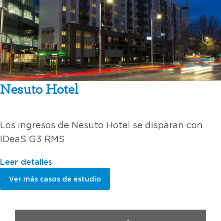
Nesuto Hotel
Los ingresos de Nesuto Hotel se disparan con
IDeaS G3 RMS
Leer detalles
Ver más casos de estudio