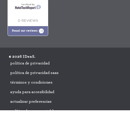
Verified by
0 REVIEWS
Read our reviews
© 2026 IDeaS.
política de privacidad
política de privacidad saas
términos y condiciones
ayuda para accesibilidad
actualizar preferencias
política de uso aceptable
solicitud de acuerdo de protección de datos