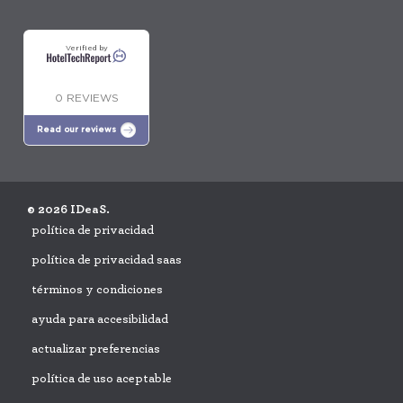
Verified by
0 REVIEWS
Read our reviews
© 2026 IDeaS.
política de privacidad
política de privacidad saas
términos y condiciones
ayuda para accesibilidad
actualizar preferencias
política de uso aceptable