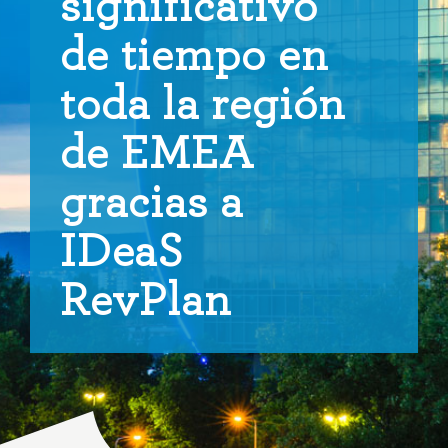
significativo
de tiempo en
toda la región
de EMEA
gracias a
IDeaS
RevPlan