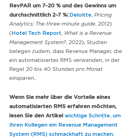
RevPAR um 7–20 % und des Gewinns um
durchschnittlich 2–7 %
Deloitte
(
,
Pricing
Analytics: The three-minute guide
, 2012)
Hotel Tech Report
(
,
What is a Revenue
.
Management System?
, 2022)
Studien
belegen zudem, dass Revenue Manager, die
ein automatisiertes RMS verwenden, in der
Regel 20 bis 40 Stunden
pro Monat
einsparen.
.
Wenn Sie mehr über die Vorteile eines
automatisierten RMS erfahren möchten,
lesen Sie den Artikel
wichtige Schritte, um
Ihren Kollegen ein Revenue Management
System (RMS) schmackhaft zu machen.