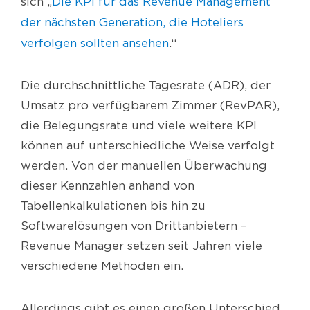
sich „
Die KPI für das Revenue Management
der nächsten Generation, die Hoteliers
verfolgen sollten ansehen
.“
Die durchschnittliche Tagesrate (ADR), der
Umsatz pro verfügbarem Zimmer (RevPAR),
die Belegungsrate und viele weitere KPI
können auf unterschiedliche Weise verfolgt
werden. Von der manuellen Überwachung
dieser Kennzahlen anhand von
Tabellenkalkulationen bis hin zu
Softwarelösungen von Drittanbietern –
Revenue Manager setzen seit Jahren viele
verschiedene Methoden ein.
Allerdings gibt es einen großen Unterschied