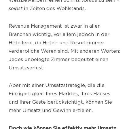
Wettbewerbern einen Schritt voraus zu sein –
selbst
in Zeiten des Wohlstands.
Revenue Management ist zwar in allen
Branchen wichtig, vor allem jedoch in der
Hotellerie, da Hotel- und Resortzimmer
verderbliche Waren sind. Mit anderen Worten:
Jedes unbelegte Zimmer bedeutet einen
Umsatzverlust.
Aber mit einer Umsatzstrategie, die die
Einzigartigkeit Ihres Marktes, Ihres Hauses
und Ihrer Gäste berücksichtigt, können Sie
mehr Umsatz und Gewinn erzielen.
Doch wie können Sie effektiv mehr Umsatz