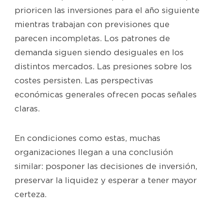
prioricen las inversiones para el año siguiente
mientras trabajan con previsiones que
parecen incompletas. Los patrones de
demanda siguen siendo desiguales en los
distintos mercados. Las presiones sobre los
costes persisten. Las perspectivas
económicas generales ofrecen pocas señales
claras.
En condiciones como estas, muchas
organizaciones llegan a una conclusión
similar: posponer las decisiones de inversión,
preservar la liquidez y esperar a tener mayor
certeza.