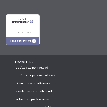
Verified by
0 REVIEWS
Read our reviews
© 2026 IDeaS.
política de privacidad
política de privacidad saas
términos y condiciones
ayuda para accesibilidad
actualizar preferencias
política de uso aceptable