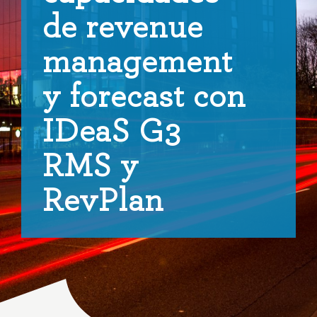
de revenue
management
y forecast con
IDeaS G3
RMS y
RevPlan